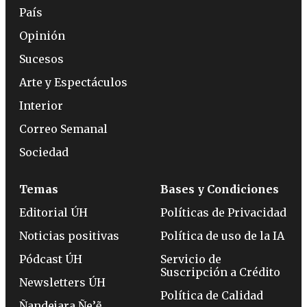
País
Opinión
Sucesos
Arte y Espectáculos
Interior
Correo Semanal
Sociedad
Temas
Bases y Condiciones
Editorial ÚH
Políticas de Privacidad
Noticias positivas
Política de uso de la IA
Pódcast ÚH
Servicio de
Suscripción a Crédito
Newsletters ÚH
Política de Calidad
Ñandejara Ñe’ẽ