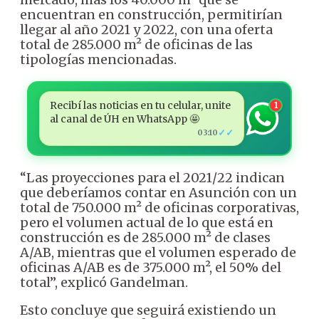
encuentran en construcción, permitirían
llegar al año 2021 y 2022, con una oferta
total de 285.000 m² de oficinas de las
tipologías mencionadas.
Recibí las noticias en tu celular, unite
1
al canal de ÚH en WhatsApp 🤩
✓✓
03:10
“Las proyecciones para el 2021/22 indican
que deberíamos contar en Asunción con un
total de 750.000 m² de oficinas corporativas,
pero el volumen actual de lo que está en
construcción es de 285.000 m² de clases
A/AB, mientras que el volumen esperado de
oficinas A/AB es de 375.000 m², el 50% del
total”, explicó Gandelman.
Esto concluye que seguirá existiendo un