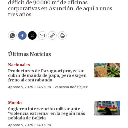
déficit de 90.000 m² de oficinas
corporativas en Asunción, de aquí a unos
tres años.
WhatsApp
Facebook
Twitter
Email
Copy
Print
Últimas Noticias
Nacionales
Productores de Paraguarí proyectan
cubrir demanda de papa, pero exigen
freno al contrabando
·
Agosto 5, 2026 10:46 p. m.
Vanessa Rodríguez
Mundo
Sugieren intervención militar ante
“violencia extrema” en la región más
poblada de Bolivia
Agosto 5, 2026 10:40 p. m.