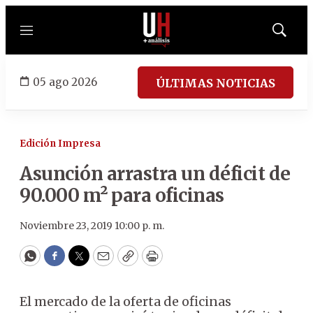
Menú
Mostrar
búsqued
05 ago 2026
ÚLTIMAS NOTICIAS
Edición Impresa
Asunción arrastra un déficit de
90.000 m² para oficinas
Noviembre 23, 2019 10:00 p. m.
WhatsApp
Facebook
Twitter
Email
Copy
Print
El mercado de la oferta de oficinas