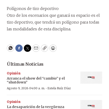
Polígonos de tiro deportivo
Otro de los escenarios que ganará su espacio es el
tiro deportivo, que tendrá un polígono para todas
las modalidades de esta disciplina.
WhatsApp
Facebook
Twitter
Email
Copy
Print
Últimas Noticias
Opinión
Arranca el show del “cambio” y el
“shutdown”
·
Agosto 9, 2026 04:00 a. m.
Estela Ruíz Díaz
Opinión
La desaparición de la vergüenza