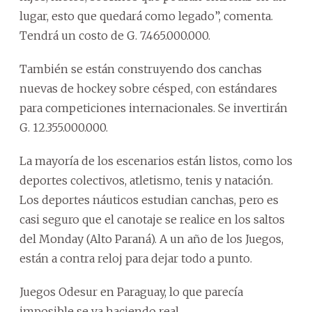
lugar, esto que quedará como legado”, comenta.
Tendrá un costo de G. 7.465.000.000.
También se están construyendo dos canchas
nuevas de hockey sobre césped, con estándares
para competiciones internacionales. Se invertirán
G. 12.355.000.000.
La mayoría de los escenarios están listos, como los
deportes colectivos, atletismo, tenis y natación.
Los deportes náuticos estudian canchas, pero es
casi seguro que el canotaje se realice en los saltos
del Monday (Alto Paraná). A un año de los Juegos,
están a contra reloj para dejar todo a punto.
Juegos Odesur en Paraguay, lo que parecía
imposible se va haciendo real.