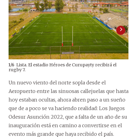
Lista. El estadio Héroes de Curupayty recibirá el
1
/
6
2
/
6
rugby 7.
gra
Un nuevo viento del norte sopla desde el
Aeropuerto entre las sinuosas callejuelas que hasta
hoy estaban ocultas, ahora abren paso a un sueño
que de a poco se va haciendo realidad: Los Juegos
Odesur Asunción 2022, que a falta de un año de su
inauguración está en camino a convertirse en el
evento más grande que haya recibido el país.