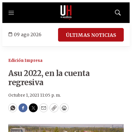
Menú
Mostrar
búsqued
09 ago 2026
ÚLTIMAS NOTICIAS
Edición Impresa
Asu 2022, en la cuenta
regresiva
Octubre 1, 2021 11:05 p. m.
WhatsApp
Facebook
Twitter
Email
Copy
Print