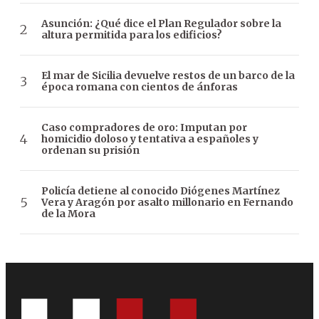
Asunción: ¿Qué dice el Plan Regulador sobre la
altura permitida para los edificios?
El mar de Sicilia devuelve restos de un barco de la
época romana con cientos de ánforas
Caso compradores de oro: Imputan por
homicidio doloso y tentativa a españoles y
ordenan su prisión
Policía detiene al conocido Diógenes Martínez
Vera y Aragón por asalto millonario en Fernando
de la Mora