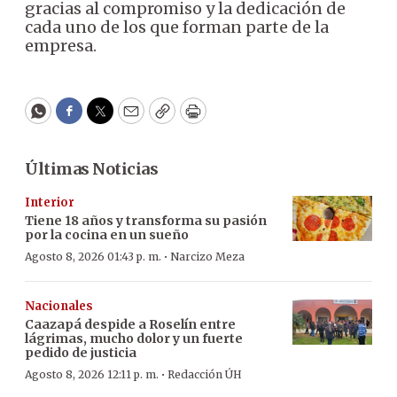
gracias al compromiso y la dedicación de
cada uno de los que forman parte de la
empresa.
WhatsApp
Facebook
Twitter
Email
Copy
Print
Últimas Noticias
Interior
Tiene 18 años y transforma su pasión
por la cocina en un sueño
·
Agosto 8, 2026 01:43 p. m.
Narcizo Meza
Nacionales
Caazapá despide a Roselín entre
lágrimas, mucho dolor y un fuerte
pedido de justicia
·
Agosto 8, 2026 12:11 p. m.
Redacción ÚH