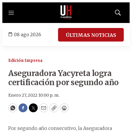
Menú
Mostrar
búsqued
08 ago 2026
ÚLTIMAS NOTICIAS
Edición Impresa
Aseguradora Yacyreta logra
certificación por segundo año
Enero 27, 2022 10:00 p. m.
WhatsApp
Facebook
Twitter
Email
Copy
Print
Por segundo año consecutivo, la Aseguradora