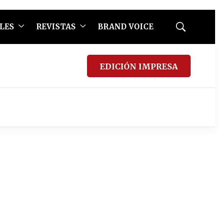
LES
REVISTAS
BRAND VOICE
Mostrar
búsqueda
EDICIÓN IMPRESA