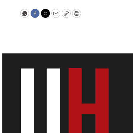
WhatsApp
Facebook
Twitter
Email
Copy
Print