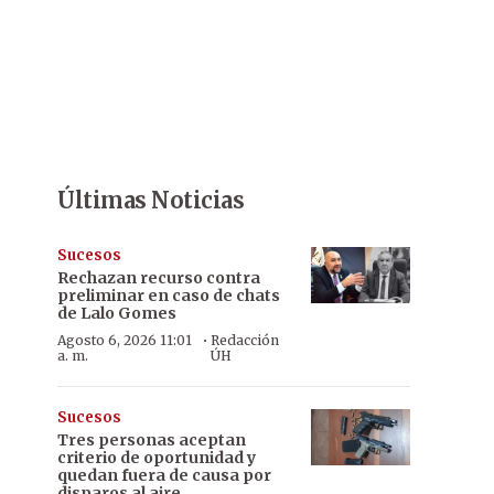
Últimas Noticias
Sucesos
Rechazan recurso contra
preliminar en caso de chats
de Lalo Gomes
·
Agosto 6, 2026 11:01
Redacción
a. m.
ÚH
Sucesos
Tres personas aceptan
criterio de oportunidad y
quedan fuera de causa por
disparos al aire