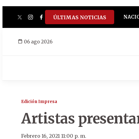
NACI
ÚLTIMAS NOTICIAS
twitter
instagram
facebook
tiktok
youtube
spotify
06 ago 2026
Edición Impresa
Artistas presenta
Febrero 16, 2021 11:00 p. m.