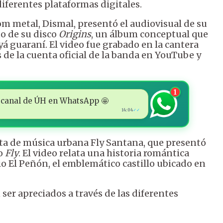
diferentes plataformas digitales.
 metal, Dismal, presentó el audiovisual de su
o de su disco
Origins
, un álbum conceptual que
yá guaraní. El video fue grabado en la cantera
 de la cuenta oficial de la banda en YouTube y
1
 al canal de ÚH en WhatsApp 🤩
14:04
✓✓
sta de música urbana Fly Santana, que presentó
do
Fly
. El video relata una historia romántica
o El Peñón, el emblemático castillo ubicado en
ser apreciados a través de las diferentes