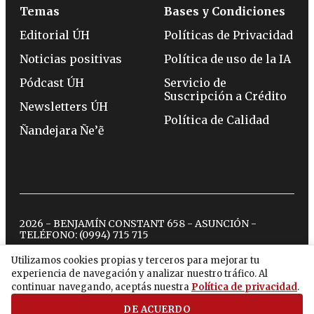
Temas
Bases y Condiciones
Editorial ÚH
Políticas de Privacidad
Noticias positivas
Política de uso de la IA
Pódcast ÚH
Servicio de
Suscripción a Crédito
Newsletters ÚH
Política de Calidad
Ñandejara Ñe’ẽ
2026 - BENJAMÍN CONSTANT 658 - ASUNCIÓN -
TELÉFONO:
(0994) 715 715
Utilizamos cookies propias y terceros para mejorar tu
experiencia de navegación y analizar nuestro tráfico. Al
twitter
instagram
facebook
tiktok
youtube
spotify
continuar navegando, aceptás nuestra
Política de privacidad
.
DE ACUERDO