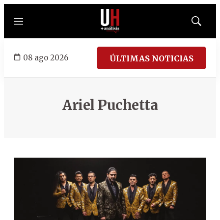
Menú
Mostrar
búsqued
08 ago 2026
ÚLTIMAS NOTICIAS
Ariel Puchetta