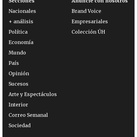
Secciones
Anuncie con nosotros
Nacionales
Brand Voice
+ análisis
Empresariales
Política
Colección ÚH
Economía
Mundo
País
Opinión
Sucesos
Arte y Espectáculos
Interior
Correo Semanal
Sociedad