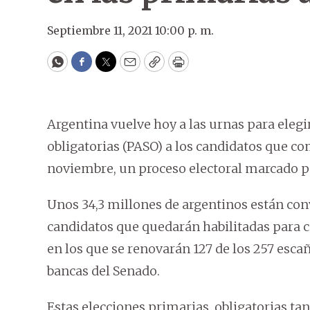
Septiembre 11, 2021 10:00 p. m.
WhatsApp
Facebook
Twitter
Email
Copy
Print
Argentina vuelve hoy a las urnas para elegi
obligatorias (PASO) a los candidatos que co
noviembre, un proceso electoral marcado p
Unos 34,3 millones de argentinos están conv
candidatos que quedarán habilitadas para c
en los que se renovarán 127 de los 257 esca
bancas del Senado.
Estas elecciones primarias, obligatorias tan