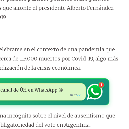
as que afronte el presidente Alberto Fernández
19.
celebrarse en el contexto de una pandemia que
erca de 113.000 muertos por Covid-19, algo más
dización de la crisis económica.
1
 al canal de ÚH en WhatsApp 🤩
20:02
✓✓
na incógnita sobre el nivel de ausentismo que
obligatoriedad del voto en Argentina.