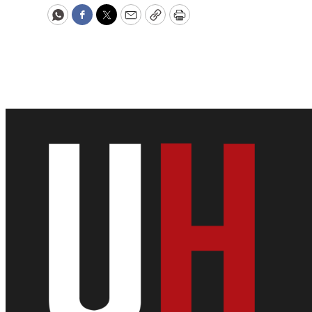
WhatsApp
Facebook
Twitter
Email
Copy
Print