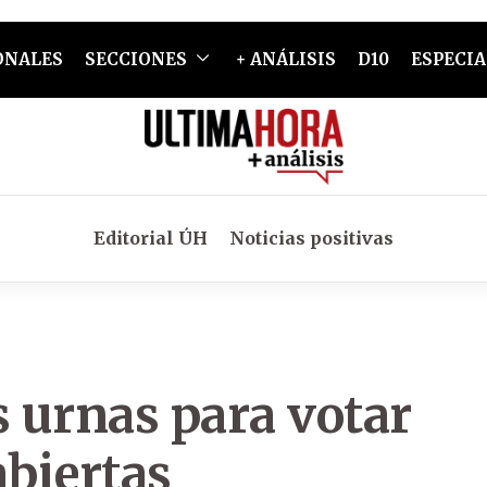
ONALES
SECCIONES
+ ANÁLISIS
D10
ESPECIA
Editorial ÚH
Noticias positivas
s urnas para votar
abiertas