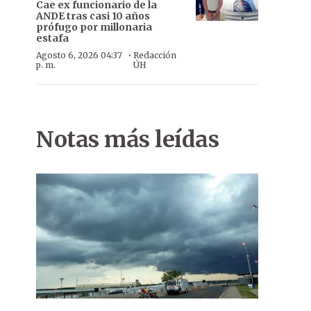
Cae ex funcionario de la
ANDE tras casi 10 años
prófugo por millonaria
estafa
·
Agosto 6, 2026 04:37
Redacción
p. m.
ÚH
Notas más leídas