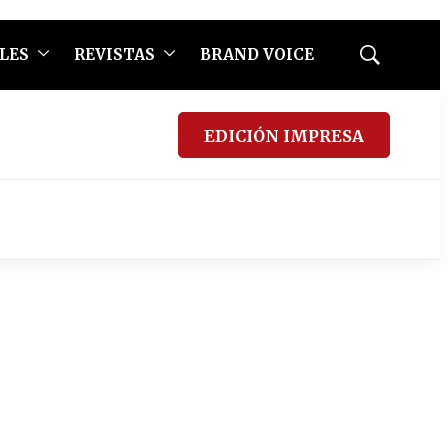
LES
REVISTAS
BRAND VOICE
Mostrar
búsqueda
EDICIÓN IMPRESA