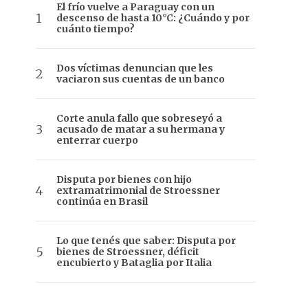
El frío vuelve a Paraguay con un
descenso de hasta 10°C: ¿Cuándo y por
cuánto tiempo?
Dos víctimas denuncian que les
vaciaron sus cuentas de un banco
Corte anula fallo que sobreseyó a
acusado de matar a su hermana y
enterrar cuerpo
Disputa por bienes con hijo
extramatrimonial de Stroessner
continúa en Brasil
Lo que tenés que saber: Disputa por
bienes de Stroessner, déficit
encubierto y Bataglia por Italia