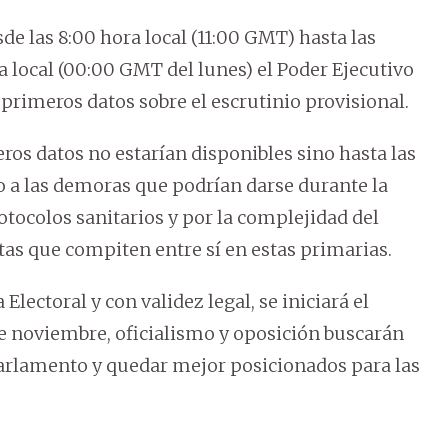
de las 8:00 hora local (11:00 GMT) hasta las
ra local (00:00 GMT del lunes) el Poder Ejecutivo
 primeros datos sobre el escrutinio provisional.
ros datos no estarían disponibles sino hasta las
o a las demoras que podrían darse durante la
rotocolos sanitarios y por la complejidad del
istas que compiten entre sí en estas primarias.
a Electoral y con validez legal, se iniciará el
de noviembre, oficialismo y oposición buscarán
Parlamento y quedar mejor posicionados para las