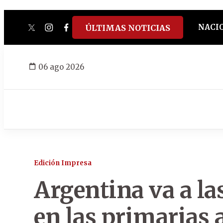
NACI
ÚLTIMAS NOTICIAS
twitter
instagram
facebook
tiktok
youtube
spotify
06 ago 2026
Edición Impresa
Argentina va a la
en las primarias 