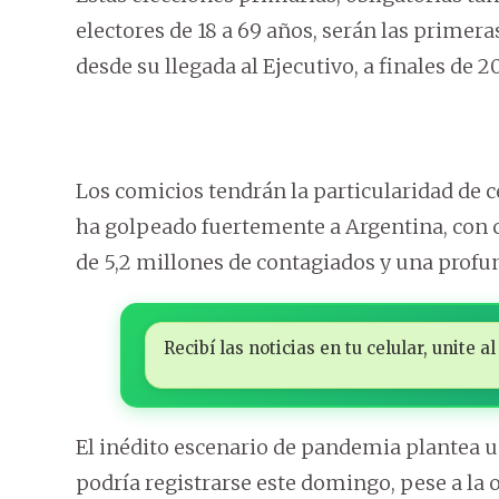
electores de 18 a 69 años, serán las primer
desde su llegada al Ejecutivo, a finales de 20
Los comicios tendrán la particularidad de 
ha golpeado fuertemente a Argentina, con c
de 5,2 millones de contagiados y una profun
Recibí las noticias en tu celular, unite
El inédito escenario de pandemia plantea u
podría registrarse este domingo, pese a la 