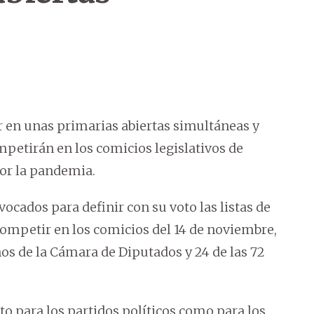
r en unas primarias abiertas simultáneas y
mpetirán en los comicios legislativos de
or la pandemia.
ocados para definir con su voto las listas de
ompetir en los comicios del 14 de noviembre,
ños de la Cámara de Diputados y 24 de las 72
to para los partidos políticos como para los