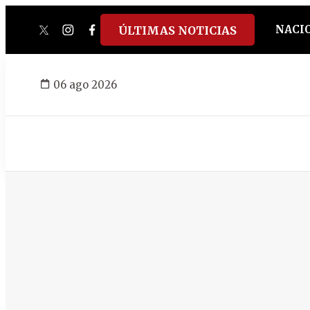
NACI
ÚLTIMAS NOTICIAS
twitter
instagram
facebook
tiktok
youtube
spotify
06 ago 2026