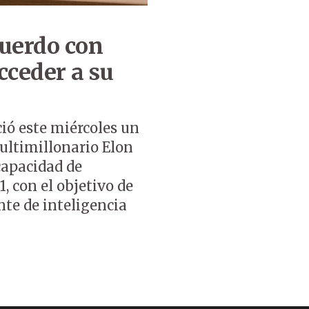
cuerdo con
cceder a su
ió este miércoles un
ultimillonario Elon
 capacidad de
, con el objetivo de
nte de inteligencia