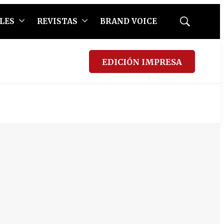
LES
REVISTAS
BRAND VOICE
Mostrar
búsqueda
EDICIÓN IMPRESA