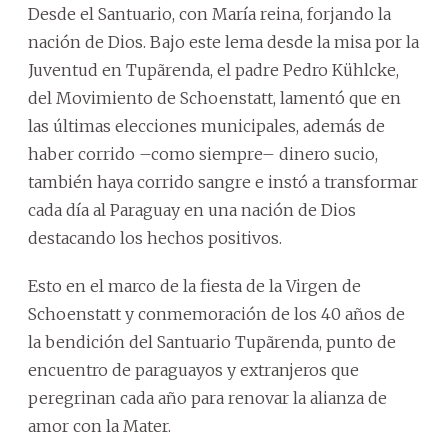
Desde el Santuario, con María reina, forjando la
nación de Dios. Bajo este lema desde la misa por la
Juventud en Tupãrenda, el padre Pedro Kühlcke,
del Movimiento de Schoenstatt, lamentó que en
las últimas elecciones municipales, además de
haber corrido –como siempre– dinero sucio,
también haya corrido sangre e instó a transformar
cada día al Paraguay en una nación de Dios
destacando los hechos positivos.
Esto en el marco de la fiesta de la Virgen de
Schoenstatt y conmemoración de los 40 años de
la bendición del Santuario Tupãrenda, punto de
encuentro de paraguayos y extranjeros que
peregrinan cada año para renovar la alianza de
amor con la Mater.