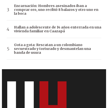
Encarnación: Hombres asesinados iban a
comprar oro, uno recibió 8 balazos y otro uno en
la boca
Hallan a adolescente de 14 años enterrada en una
vivienda familiar en Caazapá
Gota a gota: Rescatan a un colombiano
secuestrado y torturado y desmantelan una
banda de usura