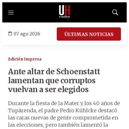
Menú
Mostrar
búsqued
07 ago 2026
ÚLTIMAS NOTICIAS
Edición Impresa
Ante altar de Schoenstatt
lamentan que corruptos
vuelvan a ser elegidos
Durante la fiesta de la Mater y los 40 años de
Tupãrenda, el padre Pedro Kühlcke destacó
las caras nuevas de gente comprometida en
las elecciones, pero también lamentó la