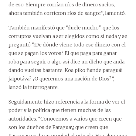
de eso. Siempre corrían ríos de dinero sucios,
ahora también corrieron ríos de sangre’’, lamentó.
También manifestó que ‘‘duele mucho’’ que los
corruptos vuelvan a ser elegidos como si nada y se
preguntó ‘‘¿De dónde viene todo ese dinero con el
que se pagan los votos? El que paga para ganar
roba para seguir o algo así dice un dicho que anda
dando vueltas bastante. Koa piko ñande paraguái
jaipotáva? ¿O queremos una nación de Dios?”,
lanzó la interrogante.
Seguidamente hizo referencia a la forma de ver el
poder y la política que tienen muchas de las
autoridades. ‘‘Conocemos a varios que creen que
son los dueños de Paraguay, que creen que
Paraguay es de su propiedad privada. Hay algo muy