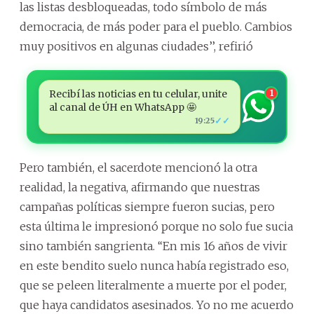
las listas desbloqueadas, todo símbolo de más
democracia, de más poder para el pueblo. Cambios
muy positivos en algunas ciudades’’, refirió
Recibí las noticias en tu celular, unite
1
al canal de ÚH en WhatsApp 🤩
✓✓
19:25
Pero también, el sacerdote mencionó la otra
realidad, la negativa, afirmando que nuestras
campañas políticas siempre fueron sucias, pero
esta última le impresionó porque no solo fue sucia
sino también sangrienta. ‘‘En mis 16 años de vivir
en este bendito suelo nunca había registrado eso,
que se peleen literalmente a muerte por el poder,
que haya candidatos asesinados. Yo no me acuerdo