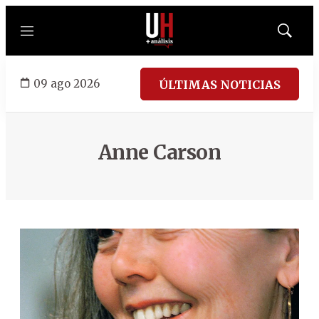
Menú
Mostrar
búsqued
09 ago 2026
ÚLTIMAS NOTICIAS
Anne Carson