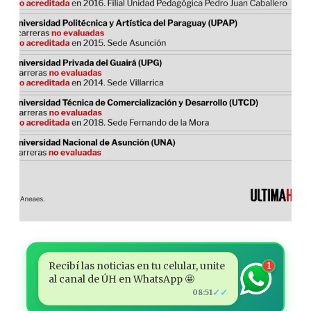
Recibí las noticias en tu celular, unite
1
al canal de ÚH en WhatsApp 🤩
✓✓
08:51