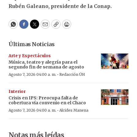
Rubén Galeano, presidente de la Conap.
WhatsApp
Facebook
Twitter
Email
Copy
Print
Últimas Noticias
Arte y Espectáculos
Música, teatro y alegría para el
segundo fin de semana de agosto
·
Agosto 7, 2026 04:00 a. m.
Redacción ÚH
Interior
Crisis en IPS: Preocupa falta de
cobertura vía convenio en el Chaco
·
Agosto 7, 2026 04:00 a. m.
Alcides Manena
Notas más leídas