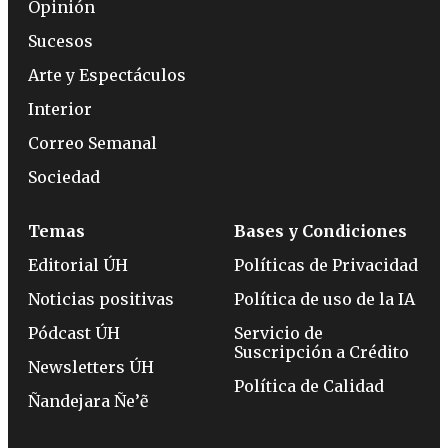
Opinión
Sucesos
Arte y Espectáculos
Interior
Correo Semanal
Sociedad
Temas
Bases y Condiciones
Editorial ÚH
Políticas de Privacidad
Noticias positivas
Política de uso de la IA
Pódcast ÚH
Servicio de
Suscripción a Crédito
Newsletters ÚH
Política de Calidad
Ñandejara Ñe’ẽ