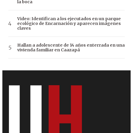
la boca
Video: Identifican a los ejecutados en un parque
ecológico de Encarnación y aparecen imágenes
claves
Hallan a adolescente de 14 años enterrada en una
vivienda familiar en Caazapá