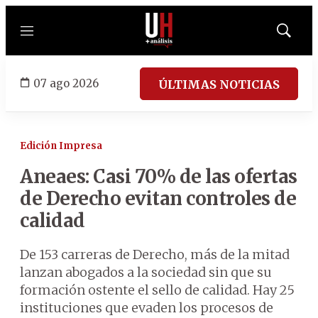
Menú
Mostrar
búsqued
07 ago 2026
ÚLTIMAS NOTICIAS
Edición Impresa
Aneaes: Casi 70% de las ofertas
de Derecho evitan controles de
calidad
De 153 carreras de Derecho, más de la mitad
lanzan abogados a la sociedad sin que su
formación ostente el sello de calidad. Hay 25
instituciones que evaden los procesos de