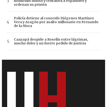
homicidio doloso y tentativa a españoles y
ordenan su prisión
Policía detiene al conocido Diógenes Martínez
Vera y Aragón por asalto millonario en Fernando
de la Mora
Caazapá despide a Roselín entre lágrimas,
mucho dolor y un fuerte pedido de justicia