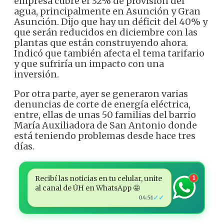
empresa cubre el 32% de provisión del
agua, principalmente en Asunción y Gran
Asunción. Dijo que hay un déficit del 40% y
que serán reducidos en diciembre con las
plantas que están construyendo ahora.
Indicó que también afecta el tema tarifario
y que sufriría un impacto con una
inversión.
Por otra parte, ayer se generaron varias
denuncias de corte de energía eléctrica,
entre, ellas de unas 50 familias del barrio
María Auxiliadora de San Antonio donde
está teniendo problemas desde hace tres
días.
Recibí las noticias en tu celular, unite
1
al canal de ÚH en WhatsApp 🤩
✓✓
04:51