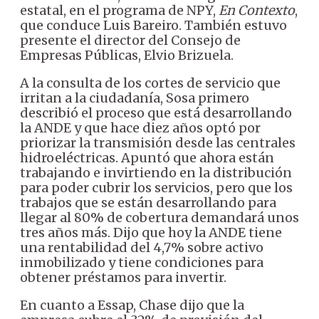
estatal, en el programa de NPY,
En Contexto
,
que conduce Luis Bareiro. También estuvo
presente el director del Consejo de
Empresas Públicas, Elvio Brizuela.
A la consulta de los cortes de servicio que
irritan a la ciudadanía, Sosa primero
describió el proceso que está desarrollando
la ANDE y que hace diez años optó por
priorizar la transmisión desde las centrales
hidroeléctricas. Apuntó que ahora están
trabajando e invirtiendo en la distribución
para poder cubrir los servicios, pero que los
trabajos que se están desarrollando para
llegar al 80% de cobertura demandará unos
tres años más. Dijo que hoy la ANDE tiene
una rentabilidad del 4,7% sobre activo
inmobilizado y tiene condiciones para
obtener préstamos para invertir.
En cuanto a Essap, Chase dijo que la