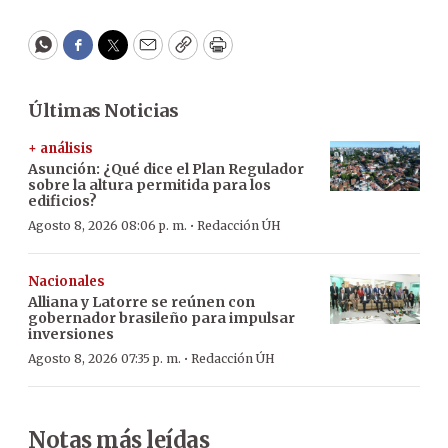
WhatsApp
Facebook
Twitter
Email
Copy
Print
Últimas Noticias
+ análisis
Asunción: ¿Qué dice el Plan Regulador
sobre la altura permitida para los
edificios?
·
Agosto 8, 2026 08:06 p. m.
Redacción ÚH
Nacionales
Alliana y Latorre se reúnen con
gobernador brasileño para impulsar
inversiones
·
Agosto 8, 2026 07:35 p. m.
Redacción ÚH
Notas más leídas