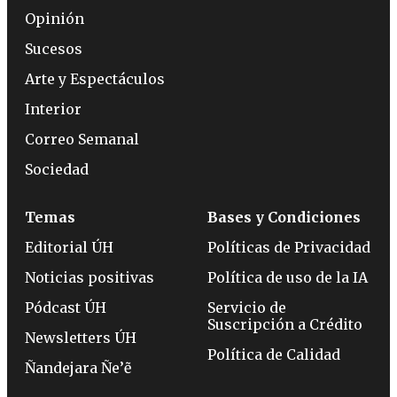
Opinión
Sucesos
Arte y Espectáculos
Interior
Correo Semanal
Sociedad
Temas
Bases y Condiciones
Editorial ÚH
Políticas de Privacidad
Noticias positivas
Política de uso de la IA
Pódcast ÚH
Servicio de
Suscripción a Crédito
Newsletters ÚH
Política de Calidad
Ñandejara Ñe’ẽ