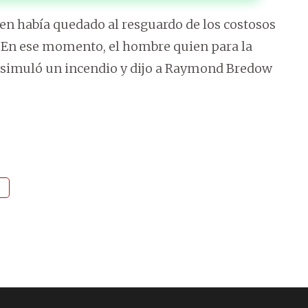
men había quedado al resguardo de los costosos
e. En ese momento, el hombre quien para la
do, simuló un incendio y dijo a Raymond Bredow