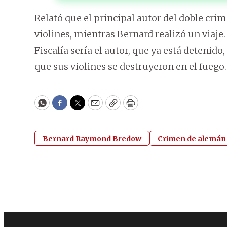
Relató que el principal autor del doble cri
violines, mientras Bernard realizó un viaj
Fiscalía sería el autor, que ya está deteni
que sus violines se destruyeron en el fuego.
WhatsApp
Facebook
Twitter
Email
Copy
Print
Bernard Raymond Bredow
Crimen de alemán