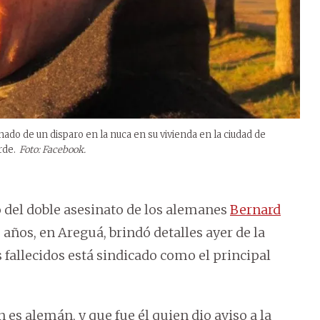
do de un disparo en la nuca en su vivienda en la ciudad de
rde.
Foto: Facebook.
o del doble asesinato de los alemanes
Bernard
15 años, en Areguá, brindó detalles ayer de la
 fallecidos está sindicado como el principal
s alemán, y que fue él quien dio aviso a la