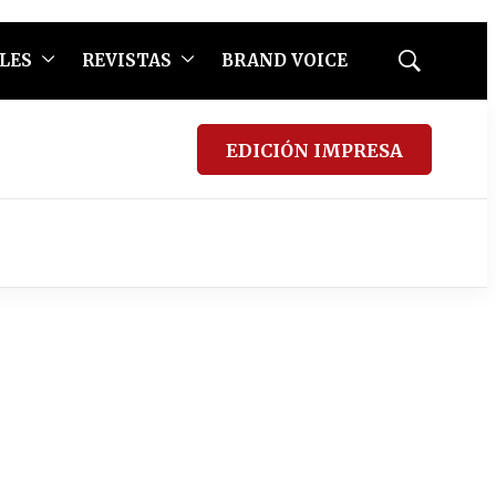
LES
REVISTAS
BRAND VOICE
Mostrar
búsqueda
EDICIÓN IMPRESA