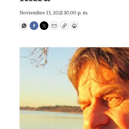
Noviembre 13, 2021 10:00 p. m.
WhatsApp
Facebook
Twitter
Email
Copy
Print