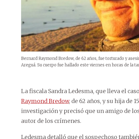
Bernard Raymond Bredow, de 62 años, fue torturado y asesina
Areguá. Su cuerpo fue hallado este viernes en horas de la ta
La fiscala Sandra Ledesma, que lleva el cas
Raymond Bredow
, de 62 años, y su hija de 
investigación y precisó que un amigo de los
autor de los crímenes.
Ledesma detalló que el sospechoso también e