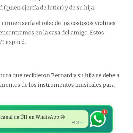
quien ejercía de lutier) y de su hija.
crimen sería el robo de los costosos violines
encontramos en la casa del amigo. Estos
”, explicó.
rtura que recibieron Bernard y su hija se debe a
cumentos de los instrumentos musicales para
1
 al canal de ÚH en WhatsApp 🤩
05:22
✓✓