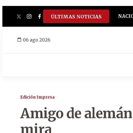
NACI
ÚLTIMAS NOTICIAS
twitter
instagram
facebook
tiktok
youtube
spotify
06 ago 2026
Edición Impresa
Amigo de alemán 
mira