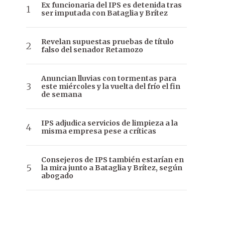
Ex funcionaria del IPS es detenida tras
ser imputada con Bataglia y Brítez
Revelan supuestas pruebas de título
falso del senador Retamozo
Anuncian lluvias con tormentas para
este miércoles y la vuelta del frío el fin
de semana
IPS adjudica servicios de limpieza a la
misma empresa pese a críticas
Consejeros de IPS también estarían en
la mira junto a Bataglia y Brítez, según
abogado