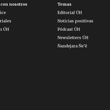
 con nosotros
Temas
ice
Editorial ÚH
riales
Noticias positivas
ón ÚH
Pódcast ÚH
Newsletters ÚH
Ñandejara Ñe’ẽ