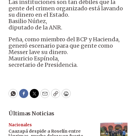
Las instituciones son tan débiles que la
gente del crimen organizado está lavando
su dinero en el Estado.
Basilio Núñez,
diputado de la ANR.
Peña, como miembro del BCP y Hacienda,
generó escenario para que gente como
Messer lave su dinero.
Mauricio Espínola,
secretario de Presidencia.
WhatsApp
Facebook
Twitter
Email
Copy
Print
Últimas Noticias
Nacionales
Caazapá despide a Roselín entre