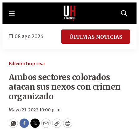
Menú
Mostrar
búsqued
08 ago 2026
ÚLTIMAS NOTICIAS
Edición Impresa
Ambos sectores colorados
atacan sus nexos con crimen
organizado
Mayo 21, 2022 10:00 p. m.
WhatsApp
Facebook
Twitter
Email
Copy
Print