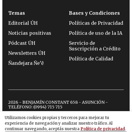
Temas
Bases y Condiciones
Editorial ÚH
Políticas de Privacidad
Noticias positivas
Política de uso de la IA
Pódcast ÚH
Servicio de
Suscripción a Crédito
Newsletters ÚH
Política de Calidad
Ñandejara Ñe’ẽ
2026 - BENJAMÍN CONSTANT 658 - ASUNCIÓN -
TELÉFONO:
(0994) 715 715
Utilizamos cookies propias y terceros para mejorar tu
experiencia de navegación y analizar nuestro tráfico. Al
twitter
instagram
facebook
tiktok
youtube
spotify
continuar navegando, aceptás nuestra
Política de privacidad
.