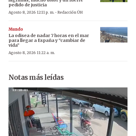
lágrimas, mucho dolor y un fuerte
pedido de justicia
·
Agosto 8, 2026 12:11 p. m.
Redacción ÚH
Mundo
La odisea de nadar 7 horas en el mar
para llegar a España y “cambiar de
vida”
Agosto 8, 2026 11:22 a. m.
Notas más leídas