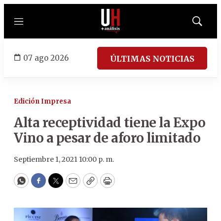
Menú
Mostrar
búsqued
07 ago 2026
ÚLTIMAS NOTICIAS
Edición Impresa
Alta receptividad tiene la Expo
Vino a pesar de aforo limitado
Septiembre 1, 2021 10:00 p. m.
WhatsApp
Facebook
Twitter
Email
Copy
Print