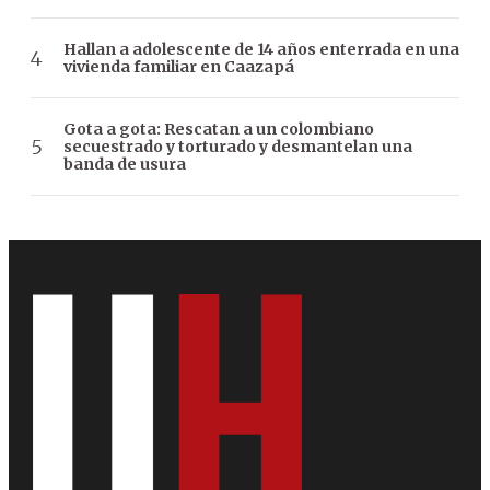
Hallan a adolescente de 14 años enterrada en una
vivienda familiar en Caazapá
Gota a gota: Rescatan a un colombiano
secuestrado y torturado y desmantelan una
banda de usura