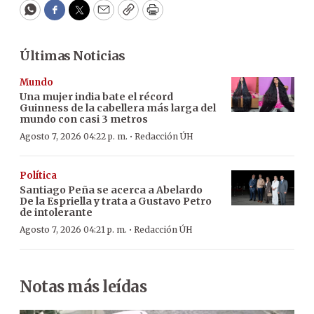
WhatsApp
Facebook
Twitter
Email
Copy
Print
Últimas Noticias
Mundo
Una mujer india bate el récord
Guinness de la cabellera más larga del
mundo con casi 3 metros
·
Agosto 7, 2026 04:22 p. m.
Redacción ÚH
Política
Santiago Peña se acerca a Abelardo
De la Espriella y trata a Gustavo Petro
de intolerante
·
Agosto 7, 2026 04:21 p. m.
Redacción ÚH
Notas más leídas