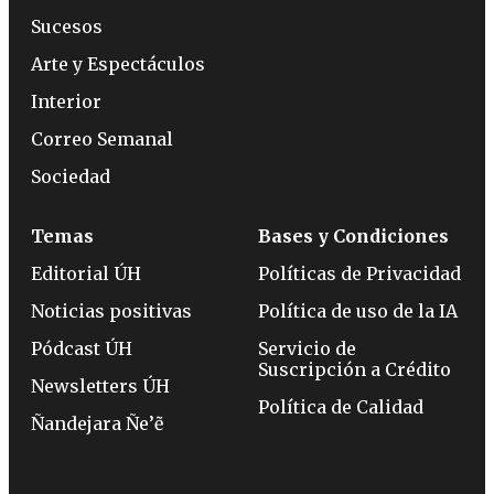
Sucesos
Arte y Espectáculos
Interior
Correo Semanal
Sociedad
Temas
Bases y Condiciones
Editorial ÚH
Políticas de Privacidad
Noticias positivas
Política de uso de la IA
Pódcast ÚH
Servicio de
Suscripción a Crédito
Newsletters ÚH
Política de Calidad
Ñandejara Ñe’ẽ