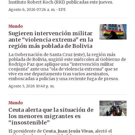
Instituto Robert Koch (RKI) publicadas este jueves.
·
Agosto 6, 2026 07:26 a. m.
EFE
Mundo
Sugieren intervención militar
ante “violencia extrema” en la
región más poblada de Bolivia
La Gobernación de Santa Cruz (este), la región más
poblada de Bolivia, sugirió este miércoles al Gobierno de
Rodrigo Paz que aplique una “intervención militar
conjunta” ante una “ola de violencia extrema” que se
vive en ese departamento tras varios asesinatos,
emboscadas a policías y una reciente fuga de presos.
Agosto 5, 2026 10:40 p. m.
Mundo
Ceuta alerta que la situación de
los menores migrantes es
“insostenible”
El presidente de
Ceuta
,
Juan Jesús Vivas
, alertó el