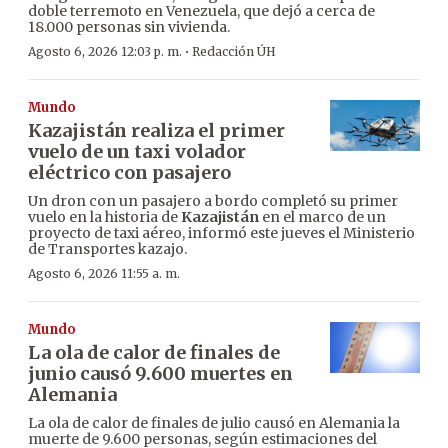
doble terremoto en Venezuela, que dejó a cerca de
18.000 personas sin vivienda.
·
Agosto 6, 2026 12:03 p. m.
Redacción ÚH
Mundo
Kazajistán realiza el primer
vuelo de un taxi volador
eléctrico con pasajero
Un dron con un pasajero a bordo completó su primer
vuelo en la historia de
Kazajistán
en el marco de un
proyecto de taxi aéreo, informó este jueves el Ministerio
de Transportes kazajo.
Agosto 6, 2026 11:55 a. m.
Mundo
La ola de calor de finales de
junio causó 9.600 muertes en
Alemania
La ola de calor de finales de julio causó en Alemania la
muerte de 9.600 personas, según estimaciones del