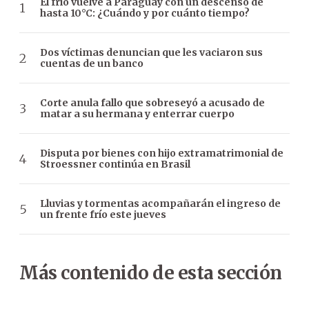
El frío vuelve a Paraguay con un descenso de
hasta 10°C: ¿Cuándo y por cuánto tiempo?
Dos víctimas denuncian que les vaciaron sus
cuentas de un banco
Corte anula fallo que sobreseyó a acusado de
matar a su hermana y enterrar cuerpo
Disputa por bienes con hijo extramatrimonial de
Stroessner continúa en Brasil
Lluvias y tormentas acompañarán el ingreso de
un frente frío este jueves
Más contenido de esta sección