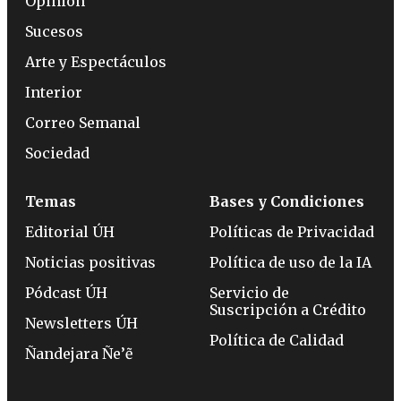
Opinión
Sucesos
Arte y Espectáculos
Interior
Correo Semanal
Sociedad
Temas
Bases y Condiciones
Editorial ÚH
Políticas de Privacidad
Noticias positivas
Política de uso de la IA
Pódcast ÚH
Servicio de
Suscripción a Crédito
Newsletters ÚH
Política de Calidad
Ñandejara Ñe’ẽ