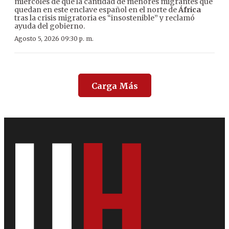
miércoles de que la cantidad de menores migrantes que
quedan en este enclave español en el norte de
África
tras la crisis migratoria es “insostenible” y reclamó
ayuda del gobierno.
Agosto 5, 2026 09:30 p. m.
Carga Más