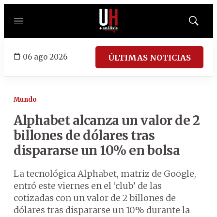
Menú
Mostrar
búsqued
06 ago 2026
ÚLTIMAS NOTICIAS
Mundo
Alphabet alcanza un valor de 2
billones de dólares tras
dispararse un 10% en bolsa
La tecnológica Alphabet, matriz de Google,
entró este viernes en el ‘club’ de las
cotizadas con un valor de 2 billones de
dólares tras dispararse un 10% durante la