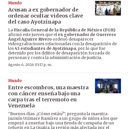
Mundo
Acusan a ex gobernador de
ordenar ocultar videos clave
del caso Ayotzinapa
La
Fiscalía General de la República de México (FGR)
afirmó este jueves que el
ex gobernador de Guerrero
Ángel Aguirre Rivero
ordenó desaparecer
videograbaciones relacionadas con la desaparición de
los
43 estudiantes de Ayotzinapa
, por lo que fue
detenido por los delitos de desaparición forzada de
personas y contra la administración de justicia.
Agosto 6, 2026 05:17 p. m.
Mundo
Entre escombros, una maestra
con cáncer enseña bajo una
carpa tras el terremoto en
Venezuela
“Buenos días. ¿Cómo están?”, pregunta la maestra
Jazmín Urimare Ramírez a un grupo de niños a los que
empezó a enseñar bajo una tienda de campaña de un
refugio en La Guaira, la región más afectada por el