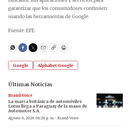
garantizar que los consumidores continúen
usando las herramientas de Google.
Fuente: EFE.
WhatsApp
Facebook
Twitter
Email
Copy
Print
Google
Alphabet Google
Últimas Noticias
Brand Voice
La marca británica de automóviles
Lotus llega a Paraguay de la mano de
Automotor S.A.
·
Agosto 6, 2026 06:26 p. m.
Brand Voice