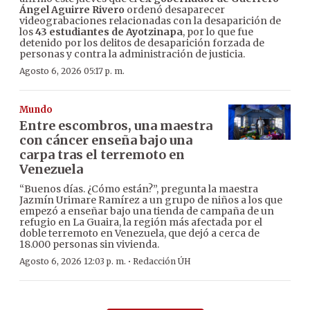
Ángel Aguirre Rivero
ordenó desaparecer
videograbaciones relacionadas con la desaparición de
los
43 estudiantes de Ayotzinapa
, por lo que fue
detenido por los delitos de desaparición forzada de
personas y contra la administración de justicia.
Agosto 6, 2026 05:17 p. m.
Mundo
Entre escombros, una maestra
con cáncer enseña bajo una
carpa tras el terremoto en
Venezuela
“Buenos días. ¿Cómo están?”, pregunta la maestra
Jazmín Urimare Ramírez a un grupo de niños a los que
empezó a enseñar bajo una tienda de campaña de un
refugio en La Guaira, la región más afectada por el
doble terremoto en Venezuela, que dejó a cerca de
18.000 personas sin vivienda.
·
Agosto 6, 2026 12:03 p. m.
Redacción ÚH