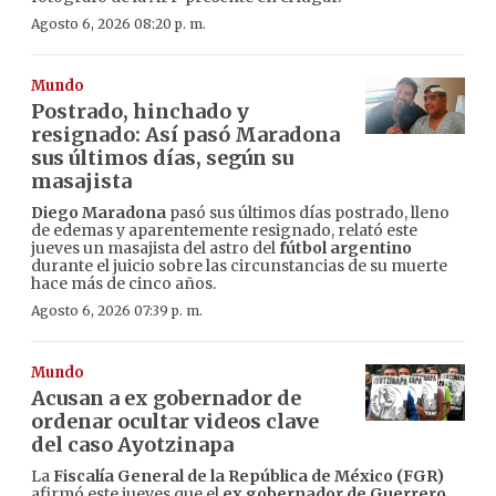
Agosto 6, 2026 08:20 p. m.
Mundo
Postrado, hinchado y
resignado: Así pasó Maradona
sus últimos días, según su
masajista
Diego Maradona
pasó sus últimos días postrado, lleno
de edemas y aparentemente resignado, relató este
jueves un masajista del astro del
fútbol argentino
durante el juicio sobre las circunstancias de su muerte
hace más de cinco años.
Agosto 6, 2026 07:39 p. m.
Mundo
Acusan a ex gobernador de
ordenar ocultar videos clave
del caso Ayotzinapa
La
Fiscalía General de la República de México (FGR)
afirmó este jueves que el
ex gobernador de Guerrero