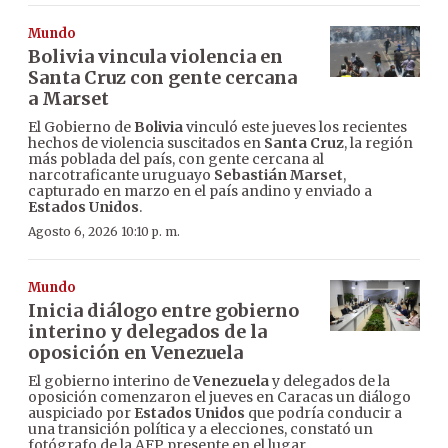
Mundo
Bolivia vincula violencia en
Santa Cruz con gente cercana
a Marset
El Gobierno de
Bolivia
vinculó este jueves los recientes
hechos de violencia suscitados en
Santa Cruz
, la región
más poblada del país, con gente cercana al
narcotraficante uruguayo
Sebastián Marset
,
capturado en marzo en el país andino y enviado a
Estados Unidos
.
Agosto 6, 2026 10:10 p. m.
Mundo
Inicia diálogo entre gobierno
interino y delegados de la
oposición en Venezuela
El gobierno interino de
Venezuela
y delegados de la
oposición comenzaron el jueves en Caracas un diálogo
auspiciado por
Estados Unidos
que podría conducir a
una transición política y a elecciones, constató un
fotógrafo de la AFP presente en el lugar.