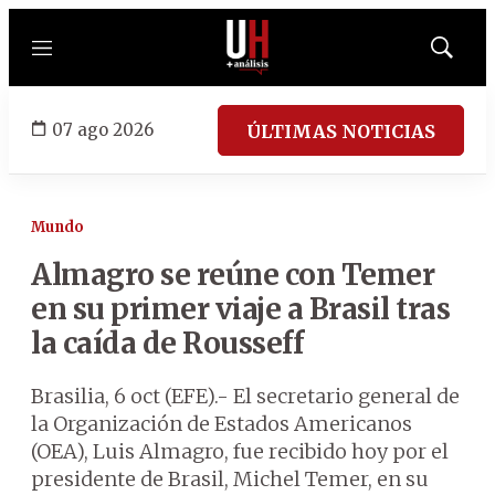
Menú
Mostrar
búsqued
07 ago 2026
ÚLTIMAS NOTICIAS
Mundo
Almagro se reúne con Temer
en su primer viaje a Brasil tras
la caída de Rousseff
Brasilia, 6 oct (EFE).- El secretario general de
la Organización de Estados Americanos
(OEA), Luis Almagro, fue recibido hoy por el
presidente de Brasil, Michel Temer, en su