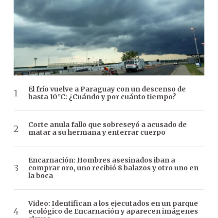
El frío vuelve a Paraguay con un descenso de
hasta 10°C: ¿Cuándo y por cuánto tiempo?
Corte anula fallo que sobreseyó a acusado de
matar a su hermana y enterrar cuerpo
Encarnación: Hombres asesinados iban a
comprar oro, uno recibió 8 balazos y otro uno en
la boca
Video: Identifican a los ejecutados en un parque
ecológico de Encarnación y aparecen imágenes