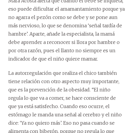
Mara Acosta alerta que cuando el bebé se inquieta,
eso puede dificultar el amamantamiento porque ya
no agarra el pezón como se debe y se pone aun
más nervioso, lo que se denomina ‘señal tardía de
hambre’. Aparte, añade la especialista, la mamá
debe aprender a reconocer si llora por hambre o
por otra razón, pues el llanto no siempre es un
indicador de que el niño quiere mamar.
La autorregulación que realiza el chico también
tiene relación con otro aspecto muy importante,
que es la prevención de la obesidad. “El niño
regula lo que va a comer, se hace consciente de
que ya está satisfecho. Cuando eso ocurre, el
estómago le manda una señal al cerebro y el niño
dice: ‘Ya no quiero más’. Eso no pasa cuando se
alimenta con biberón, porque no regula lo que