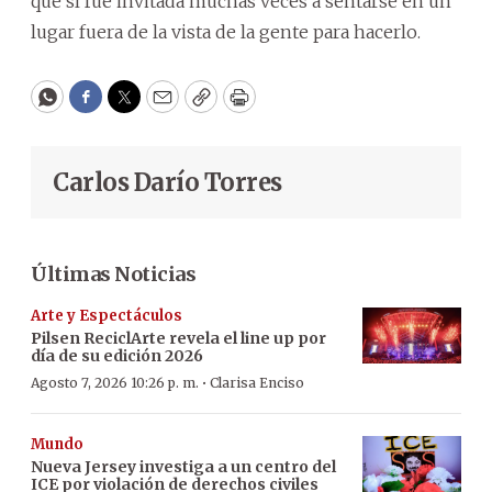
que sí fue invitada muchas veces a sentarse en un
lugar fuera de la vista de la gente para hacerlo.
WhatsApp
Facebook
Twitter
Email
Copy
Print
Carlos Darío Torres
Últimas Noticias
Arte y Espectáculos
Pilsen ReciclArte revela el line up por
día de su edición 2026
·
Agosto 7, 2026 10:26 p. m.
Clarisa Enciso
Mundo
Nueva Jersey investiga a un centro del
ICE por violación de derechos civiles