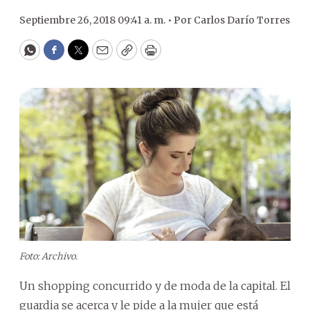
Septiembre 26, 2018 09:41 a. m. •
Por
Carlos Darío Torres
WhatsApp
Facebook
Twitter
Email
Copy
Print
Foto: Archivo.
Un shopping concurrido y de moda de la capital. El
guardia se acerca y le pide a la mujer que está