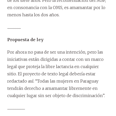
de los siete años. Pero la recomendación del MSP,
en consonancia con la OMS, es amamantar por lo
menos hasta los dos años.
..........................
Propuesta de ley
Por ahora no pasa de ser una intención, pero las
iniciativas están dirigidas a contar con un marco
legal que proteja la libre lactancia en cualquier
sitio. El proyecto de texto legal debería estar
redactado así: “Todas las mujeres en Paraguay
tendrán derecho a amamantar libremente en
cualquier lugar sin ser objeto de discriminación”.
..................................