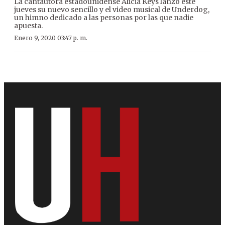
La cantautora estadounidense Alicia Keys lanzó este
jueves su nuevo sencillo y el video musical de Underdog,
un himno dedicado a las personas por las que nadie
apuesta.
Enero 9, 2020 03:47 p. m.