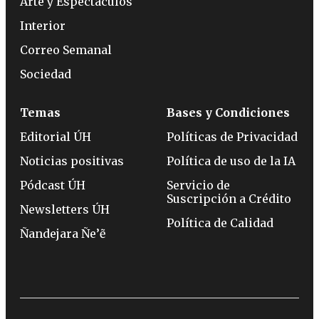
Arte y Espectáculos
Interior
Correo Semanal
Sociedad
Temas
Bases y Condiciones
Editorial ÚH
Políticas de Privacidad
Noticias positivas
Política de uso de la IA
Pódcast ÚH
Servicio de
Suscripción a Crédito
Newsletters ÚH
Política de Calidad
Ñandejara Ñe’ẽ