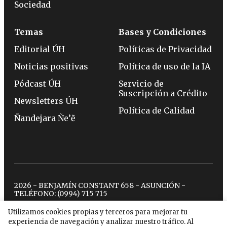
Sociedad
Temas
Bases y Condiciones
Editorial ÚH
Políticas de Privacidad
Noticias positivas
Política de uso de la IA
Pódcast ÚH
Servicio de
Suscripción a Crédito
Newsletters ÚH
Política de Calidad
Ñandejara Ñe’ẽ
2026 - BENJAMÍN CONSTANT 658 - ASUNCIÓN -
TELÉFONO:
(0994) 715 715
Utilizamos cookies propias y terceros para mejorar tu
experiencia de navegación y analizar nuestro tráfico. Al