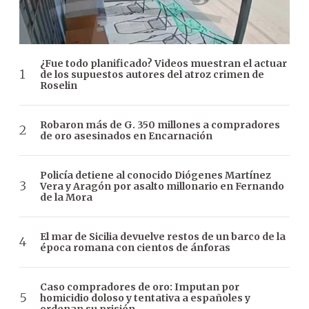
¿Fue todo planificado? Videos muestran el actuar
de los supuestos autores del atroz crimen de
Roselin
Robaron más de G. 350 millones a compradores
de oro asesinados en Encarnación
Policía detiene al conocido Diógenes Martínez
Vera y Aragón por asalto millonario en Fernando
de la Mora
El mar de Sicilia devuelve restos de un barco de la
época romana con cientos de ánforas
Caso compradores de oro: Imputan por
homicidio doloso y tentativa a españoles y
ordenan su prisión