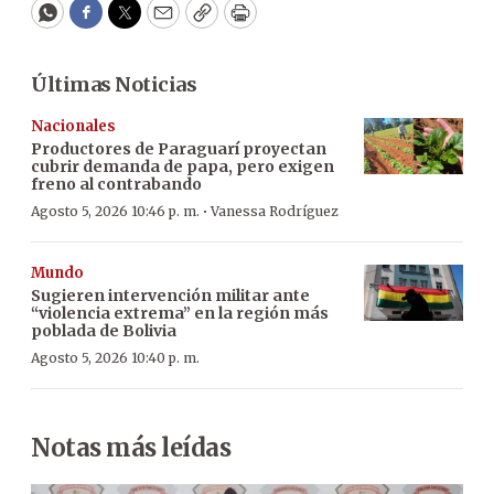
WhatsApp
Facebook
Twitter
Email
Copy
Print
Últimas Noticias
Nacionales
Productores de Paraguarí proyectan
cubrir demanda de papa, pero exigen
freno al contrabando
·
Agosto 5, 2026 10:46 p. m.
Vanessa Rodríguez
Mundo
Sugieren intervención militar ante
“violencia extrema” en la región más
poblada de Bolivia
Agosto 5, 2026 10:40 p. m.
Notas más leídas