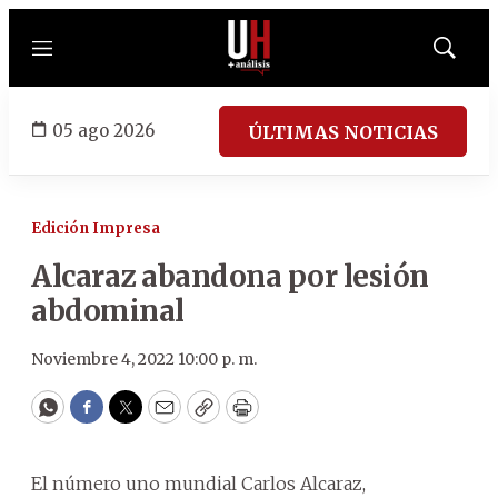
Menú
Mostrar
búsqued
05 ago 2026
ÚLTIMAS NOTICIAS
Edición Impresa
Alcaraz abandona por lesión
abdominal
Noviembre 4, 2022 10:00 p. m.
WhatsApp
Facebook
Twitter
Email
Copy
Print
El número uno mundial Carlos Alcaraz,