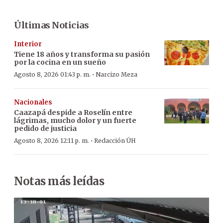
Últimas Noticias
Interior
Tiene 18 años y transforma su pasión
por la cocina en un sueño
·
Agosto 8, 2026 01:43 p. m.
Narcizo Meza
Nacionales
Caazapá despide a Roselín entre
lágrimas, mucho dolor y un fuerte
pedido de justicia
·
Agosto 8, 2026 12:11 p. m.
Redacción ÚH
Notas más leídas