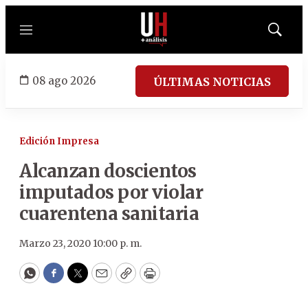
Menú
Mostrar
búsqued
08 ago 2026
ÚLTIMAS NOTICIAS
Edición Impresa
Alcanzan doscientos
imputados por violar
cuarentena sanitaria
Marzo 23, 2020 10:00 p. m.
WhatsApp
Facebook
Twitter
Email
Copy
Print