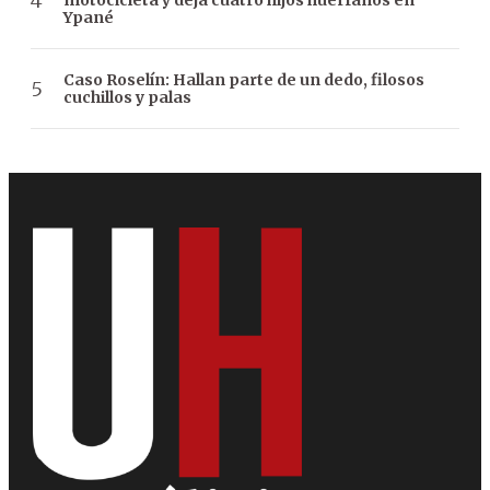
motocicleta y deja cuatro hijos huérfanos en
Ypané
Caso Roselín: Hallan parte de un dedo, filosos
cuchillos y palas