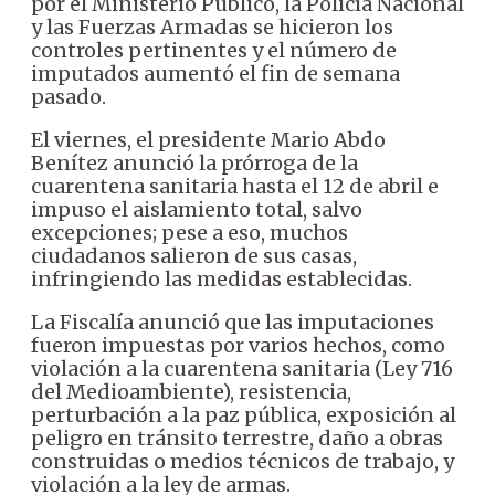
por el Ministerio Público, la Policía Nacional
y las Fuerzas Armadas se hicieron los
controles pertinentes y el número de
imputados aumentó el fin de semana
pasado.
El viernes, el presidente Mario Abdo
Benítez anunció la prórroga de la
cuarentena sanitaria hasta el 12 de abril e
impuso el aislamiento total, salvo
excepciones; pese a eso, muchos
ciudadanos salieron de sus casas,
infringiendo las medidas establecidas.
La Fiscalía anunció que las imputaciones
fueron impuestas por varios hechos, como
violación a la cuarentena sanitaria (Ley 716
del Medioambiente), resistencia,
perturbación a la paz pública, exposición al
peligro en tránsito terrestre, daño a obras
construidas o medios técnicos de trabajo, y
violación a la ley de armas.