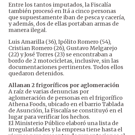
Entre los tantos imputados, la Fiscalía
también procesó en Itá a cinco personas
que supuestamente iban de pesca y cacería,
y además, dos de ellas portaban armas de
manera ilegal.
Luis Amarilla (36), Ipólito Romero (54),
Cristian Romero (26), Gustavo Melgarejo
(22) y José Torres (23) se encontraban a
bordo de 2 motocicletas, inclusive, sin las
documentaciones pertinentes. Todos ellos
quedaron detenidos.
Allanan 2 frigoríficos por aglomeración
A raíz de varias denuncias por
aglomeración de personas en el frigorífico
Athena Foods, ubicado en el barrio Tablada
de Asunción, la Fiscalía se constituyó en el
lugar para verificar los hechos.
El Ministerio Público elaboró una lista de
irregularidades y la empresa tiene hasta el