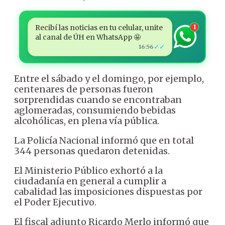
Recibí las noticias en tu celular, unite
1
al canal de ÚH en WhatsApp 🤩
✓✓
16:56
Entre el sábado y el domingo, por ejemplo,
centenares de personas fueron
sorprendidas cuando se encontraban
aglomeradas, consumiendo bebidas
alcohólicas, en plena vía pública.
La Policía Nacional informó que en total
344 personas quedaron detenidas.
El Ministerio Público exhortó a la
ciudadanía en general a cumplir a
cabalidad las imposiciones dispuestas por
el Poder Ejecutivo.
El fiscal adjunto Ricardo Merlo informó que