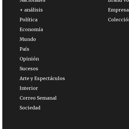
Nacionales
Brand Vo
+ análisis
Empresa
Política
Colecci
Economía
Mundo
País
Opinión
Sucesos
Arte y Espectáculos
Interior
Correo Semanal
Sociedad