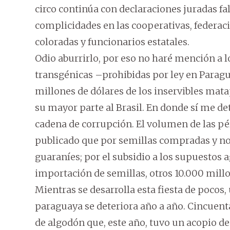
circo continúa con declaraciones juradas fal
complicidades en las cooperativas, federa
coloradas y funcionarios estatales.
Odio aburrirlo, por eso no haré mención a lo
transgénicas –prohibidas por ley en Paragu
millones de dólares de los inservibles mat
su mayor parte al Brasil. En donde sí me de
cadena de corrupción. El volumen de las pérd
publicado que por semillas compradas y no
guaraníes; por el subsidio a los supuestos ag
importación de semillas, otros 10.000 mill
Mientras se desarrolla esta fiesta de pocos,
paraguaya se deteriora año a año. Cincuen
de algodón que, este año, tuvo un acopio d