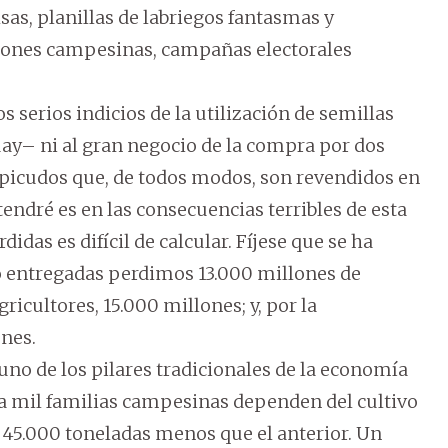
sas, planillas de labriegos fantasmas y
ciones campesinas, campañas electorales
s serios indicios de la utilización de semillas
ay– ni al gran negocio de la compra por dos
apicudos que, de todos modos, son revendidos en
tendré es en las consecuencias terribles de esta
idas es difícil de calcular. Fíjese que se ha
 entregadas perdimos 13.000 millones de
ricultores, 15.000 millones; y, por la
ones.
 uno de los pilares tradicionales de la economía
ta mil familias campesinas dependen del cultivo
e 45.000 toneladas menos que el anterior. Un