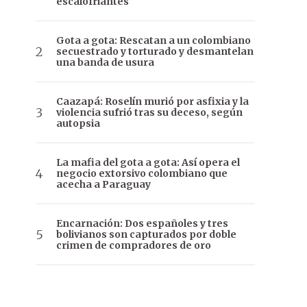
escalofriantes
Gota a gota: Rescatan a un colombiano
secuestrado y torturado y desmantelan
una banda de usura
Caazapá: Roselín murió por asfixia y la
violencia sufrió tras su deceso, según
autopsia
La mafia del gota a gota: Así opera el
negocio extorsivo colombiano que
acecha a Paraguay
Encarnación: Dos españoles y tres
bolivianos son capturados por doble
crimen de compradores de oro