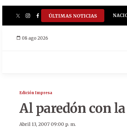
NACI
ÚLTIMAS NOTICIAS
twitter
instagram
facebook
tiktok
youtube
spotify
08 ago 2026
Edición Impresa
Al paredón con la
Abril 13, 2007 09:00 p. m.