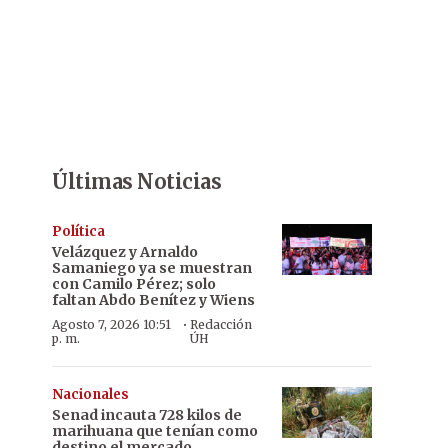
Últimas Noticias
Política
Velázquez y Arnaldo
Samaniego ya se muestran
con Camilo Pérez; solo
faltan Abdo Benítez y Wiens
·
Agosto 7, 2026 10:51
Redacción
p. m.
ÚH
Nacionales
Senad incauta 728 kilos de
marihuana que tenían como
destino el mercado