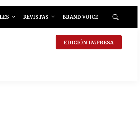
LES
REVISTAS
BRAND VOICE
Mostrar
búsqueda
EDICIÓN IMPRESA