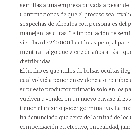
semillas a una empresa privada a pesar de 
Contrataciones de que el proceso sea invali
sospechas de vínculos con personajes del p
manejan las cifras. La importación de semil
siembra de 260.000 hectáreas pero, al parec
mentira –algo que viene de años atrás– que
distribuidas.
El hecho es que miles de bolsas ocultas ile
cual volvió a poner en evidencia otro rubro 
supuesto productor primario solo en los pape
vuelven a vender en un nuevo envase al Esta
tienen el mismo poder germinativo. La mafia
ha denunciado que cerca de la mitad de los
compensación en efectivo, en realidad, jamá