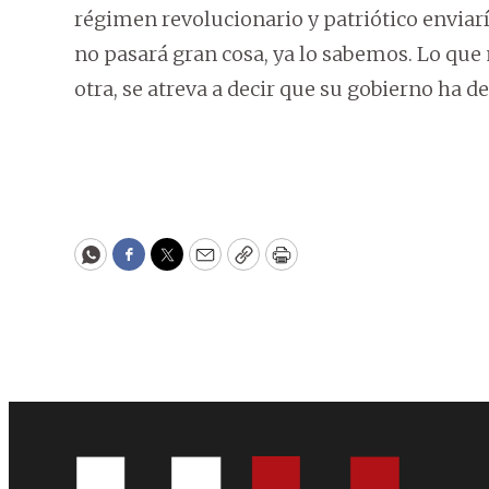
régimen revolucionario y patriótico enviarí
no pasará gran cosa, ya lo sabemos. Lo que
otra, se atreva a decir que su gobierno ha 
WhatsApp
Facebook
Twitter
Email
Copy
Print