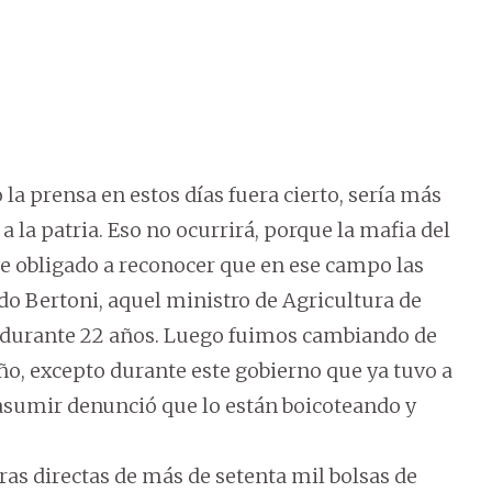
 la prensa en estos días fuera cierto, sería más
a la patria. Eso no ocurrirá, porque la mafia del
 obligado a reconocer que en ese campo las
o Bertoni, aquel ministro de Agricultura de
o durante 22 años. Luego fuimos cambiando de
o, excepto durante este gobierno que ya tuvo a
e asumir denunció que lo están boicoteando y
as directas de más de setenta mil bolsas de