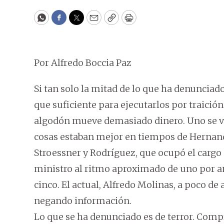
WhatsApp
Facebook
Twitter
Email
Copy
Print
Por Alfredo Boccia Paz
Si tan solo la mitad de lo que ha denunciado
que suficiente para ejecutarlos por traición 
algodón mueve demasiado dinero. Uno se ve
cosas estaban mejor en tiempos de Hernand
Stroessner y Rodríguez, que ocupó el carg
ministro al ritmo aproximado de uno por añ
cinco. El actual, Alfredo Molinas, a poco d
negando información.
Lo que se ha denunciado es de terror. Compr