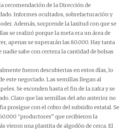
la recomendación de la Dirección de
dado. Informes ocultados, sobrefacturación y
oder. Además, sorprende la laxitud con que se
las se realizó porque la meta era un área de
er, apenas se superarán las 80.000. Hay tanta
 nadie sabe con certeza la cantidad de bolsas
galmente fueron descubiertas en estos días, lo
de este negociado. Las semillas llegan al
les. Se esconden hasta el fin de la zafra y se
do. Claro que las semillas del año anterior no
 prosigue con el cobro del subsidio estatal. Se
 60.000 “productores” que recibieron la
s vieron una plantita de algodón de cerca. El