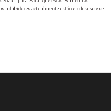
 señales para evitar que estas estructuras
Los inhibidores actualmente están en desuso y se