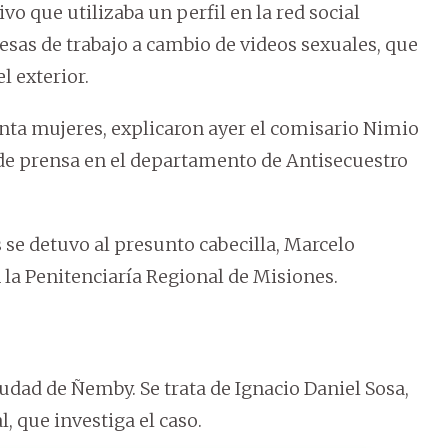
o que utilizaba un perfil en la red social
sas de trabajo a cambio de videos sexuales, que
 exterior.
nta mujeres, explicaron ayer el comisario Nimio
a de prensa en el departamento de Antisecuestro
s se detuvo al presunto cabecilla, Marcelo
la Penitenciaría Regional de Misiones.
iudad de Ñemby. Se trata de Ignacio Daniel Sosa,
l, que investiga el caso.