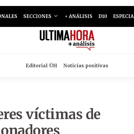
ONALES
SECCIONES
+ ANÁLISIS
D10
ESPECIA
Editorial ÚH
Noticias positivas
res víctimas de
ionadores