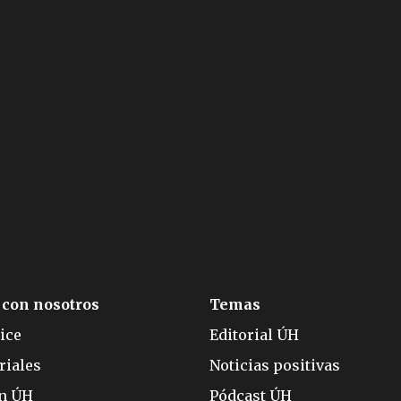
 con nosotros
Temas
ice
Editorial ÚH
riales
Noticias positivas
ón ÚH
Pódcast ÚH