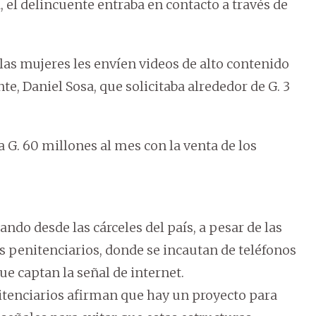
, el delincuente entraba en contacto a través de
 las mujeres les envíen videos de alto contenido
e, Daniel Sosa, que solicitaba alrededor de G. 3
 G. 60 millones al mes con la venta de los
do desde las cárceles del país, a pesar de las
os penitenciarios, donde se incautan de teléfonos
e captan la señal de internet.
itenciarios afirman que hay un proyecto para