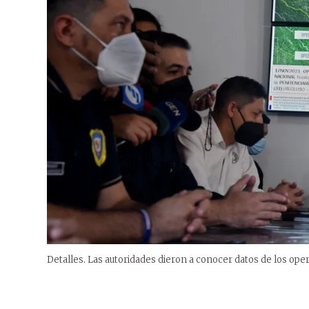
Detalles. Las autoridades dieron a conocer datos de los oper