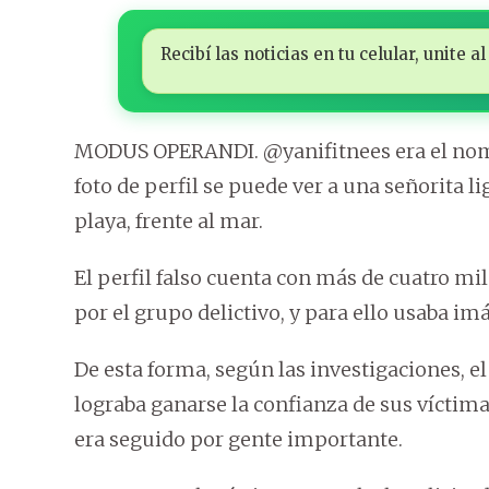
Recibí las noticias en tu celular, unite
MODUS OPERANDI. @yanifitnees era el nombre
foto de perfil se puede ver a una señorita 
playa, frente al mar.
El perfil falso cuenta con más de cuatro mi
por el grupo delictivo, y para ello usaba i
De esta forma, según las investigaciones, el
lograba ganarse la confianza de sus víctimas
era seguido por gente importante.