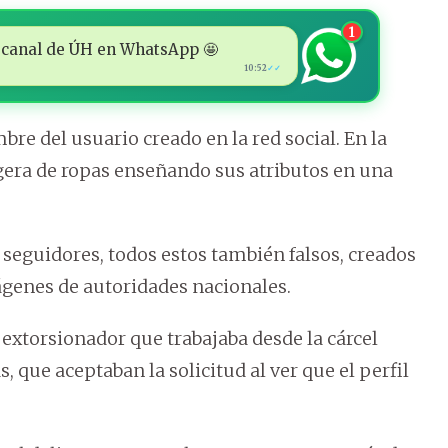
1
 al canal de ÚH en WhatsApp 🤩
10:52
✓✓
 del usuario creado en la red social. En la
ligera de ropas enseñando sus atributos en una
l seguidores, todos estos también falsos, creados
mágenes de autoridades nacionales.
 extorsionador que trabajaba desde la cárcel
, que aceptaban la solicitud al ver que el perfil