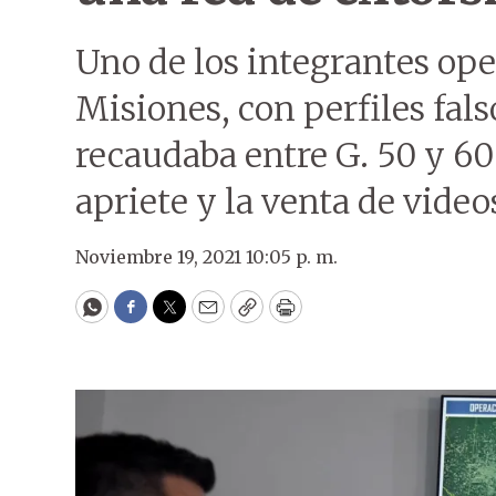
Uno de los integrantes ope
Misiones, con perfiles fal
recaudaba entre G. 50 y 60
apriete y la venta de video
Noviembre 19, 2021 10:05 p. m.
WhatsApp
Facebook
Twitter
Email
Copy
Print