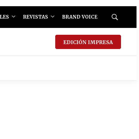
LES
REVISTAS
BRAND VOICE
Mostrar
búsqueda
EDICIÓN IMPRESA