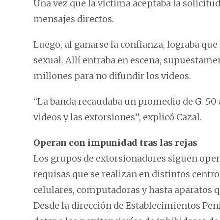
Una vez que la víctima aceptaba la solicitud
mensajes directos.
Luego, al ganarse la confianza, lograba que
sexual. Allí entraba en escena, supuestament
millones para no difundir los videos.
“La banda recaudaba un promedio de G. 50 a
videos y las extorsiones”, explicó Cazal.
Operan con impunidad tras las rejas
Los grupos de extorsionadores siguen operan
requisas que se realizan en distintos centr
celulares, computadoras y hasta aparatos qu
Desde la dirección de Establecimientos Pen