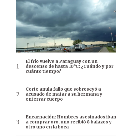
El frío vuelve a Paraguay con un
descenso de hasta 10°C: ¿Cuándo y por
cuánto tiempo?
Corte anula fallo que sobreseyó a
acusado de matar a su hermana y
enterrar cuerpo
Encarnación: Hombres asesinados iban
a comprar oro, uno recibió 8 balazos y
otro uno en la boca