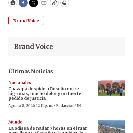
WhatsApp
Facebook
Twitter
Email
Copy
Print
Brand Voice
Brand Voice
Últimas Noticias
Nacionales
Caazapá despide a Roselín entre
lágrimas, mucho dolor y un fuerte
pedido de justicia
·
Agosto 8, 2026 12:11 p. m.
Redacción ÚH
Mundo
La odisea de nadar 7 horas en el mar