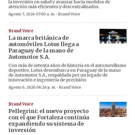
la inversión en salud y avanzar hacia modelos de
atención más eficientes y descentralizados.
·
Agosto 7, 2026 07:00 a. m.
Brand Voice
Brand Voice
La marca británica de
automóviles Lotus llega a
Paraguay de la mano de
Automotor S.A.
Con más de setenta años de historia en el automovilismo
deportivo, Lotus desembarca en Paraguay de la mano
de Automotor S.A., respaldada por un legado de
innovación e ingeniería de precisión.
·
Agosto 6, 2026 06:26 p. m.
Brand Voice
Brand Voice
Pellegrini: el nuevo proyecto
con el que Fortaleza continúa
expandiendo su sistema de
inversión