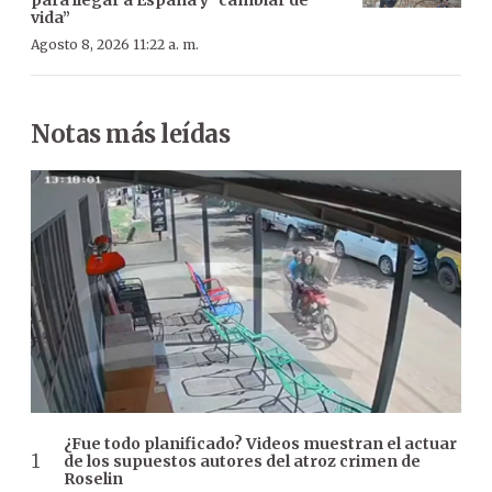
para llegar a España y “cambiar de
vida”
Agosto 8, 2026 11:22 a. m.
Notas más leídas
¿Fue todo planificado? Videos muestran el actuar
de los supuestos autores del atroz crimen de
Roselin