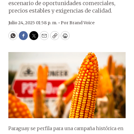
escenario de oportunidades comerciales,
precios estables y exigencias de calidad.
Julio 24, 2025 01:58 p. m. •
Por
Brand Voice
WhatsApp
Facebook
Twitter
Email
Copy
Print
Paraguay se perfila para una campaña histórica en