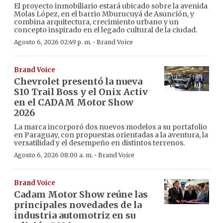
El proyecto inmobiliario estará ubicado sobre la avenida
Molas López, en el barrio Mburucuyá de Asunción, y
combina arquitectura, crecimiento urbano y un
concepto inspirado en el legado cultural de la ciudad.
·
Agosto 6, 2026 02:49 p. m.
Brand Voice
Brand Voice
Chevrolet presentó la nueva
S10 Trail Boss y el Onix Activ
en el CADAM Motor Show
2026
La marca incorporó dos nuevos modelos a su portafolio
en Paraguay, con propuestas orientadas a la aventura, la
versatilidad y el desempeño en distintos terrenos.
·
Agosto 6, 2026 08:00 a. m.
Brand Voice
Brand Voice
Cadam Motor Show reúne las
principales novedades de la
industria automotriz en su