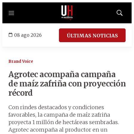
Menú
Mostrar
búsqued
08 ago 2026
ÚLTIMAS NOTICIAS
Brand Voice
Agrotec acompaña campaña
de maíz zafriña con proyección
récord
Con rindes destacados y condiciones
favorables, la campaña de maíz zafriña
proyecta 1 millón de hectáreas sembradas.
Agrotec acompaña al productor en un