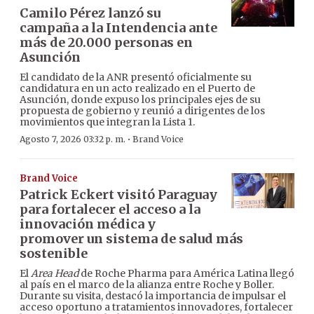
Camilo Pérez lanzó su
campaña a la Intendencia ante
más de 20.000 personas en
Asunción
El candidato de la ANR presentó oficialmente su
candidatura en un acto realizado en el Puerto de
Asunción, donde expuso los principales ejes de su
propuesta de gobierno y reunió a dirigentes de los
movimientos que integran la Lista 1.
·
Agosto 7, 2026 03:32 p. m.
Brand Voice
Brand Voice
Patrick Eckert visitó Paraguay
para fortalecer el acceso a la
innovación médica y
promover un sistema de salud más
sostenible
El
Area Head
de Roche Pharma para América Latina llegó
al país en el marco de la alianza entre Roche y Boller.
Durante su visita, destacó la importancia de impulsar el
acceso oportuno a tratamientos innovadores, fortalecer