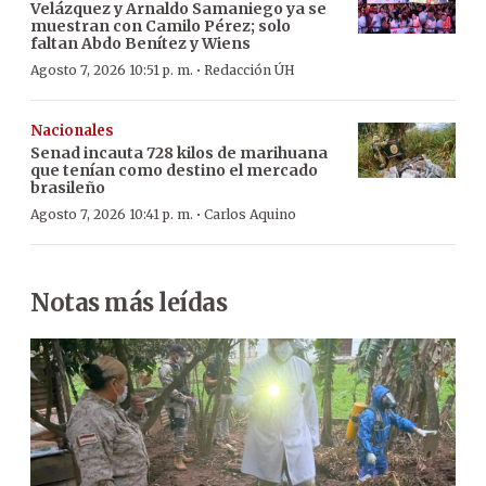
Velázquez y Arnaldo Samaniego ya se
muestran con Camilo Pérez; solo
faltan Abdo Benítez y Wiens
·
Agosto 7, 2026 10:51 p. m.
Redacción ÚH
Nacionales
Senad incauta 728 kilos de marihuana
que tenían como destino el mercado
brasileño
·
Agosto 7, 2026 10:41 p. m.
Carlos Aquino
Notas más leídas