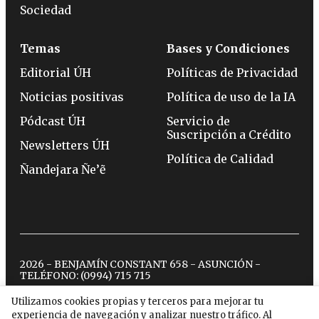
Sociedad
Temas
Bases y Condiciones
Editorial ÚH
Políticas de Privacidad
Noticias positivas
Política de uso de la IA
Pódcast ÚH
Servicio de
Suscripción a Crédito
Newsletters ÚH
Política de Calidad
Ñandejara Ñe’ẽ
2026 - BENJAMÍN CONSTANT 658 - ASUNCIÓN -
TELÉFONO:
(0994) 715 715
Utilizamos cookies propias y terceros para mejorar tu
experiencia de navegación y analizar nuestro tráfico. Al