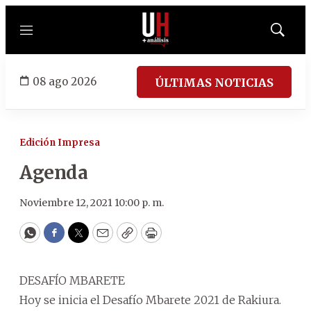
Menú
Mostrar
búsqued
08 ago 2026
ÚLTIMAS NOTICIAS
Edición Impresa
Agenda
Noviembre 12, 2021 10:00 p. m.
WhatsApp
Facebook
Twitter
Email
Copy
Print
DESAFÍO MBARETE
Hoy se inicia el Desafío Mbarete 2021 de Rakiura.