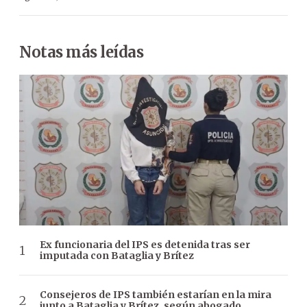
Notas más leídas
Ex funcionaria del IPS es detenida tras ser
imputada con Bataglia y Brítez
Consejeros de IPS también estarían en la mira
junto a Bataglia y Brítez, según abogado