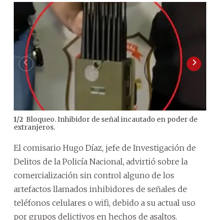
Bloqueo. Inhibidor de señal incautado en poder de
1
/
2
2
/
2
extranjeros.
com
El comisario Hugo Díaz, jefe de Investigación de
Delitos de la Policía Nacional, advirtió sobre la
comercialización sin control alguno de los
artefactos llamados inhibidores de señales de
teléfonos celulares o wifi, debido a su actual uso
por grupos delictivos en hechos de asaltos.