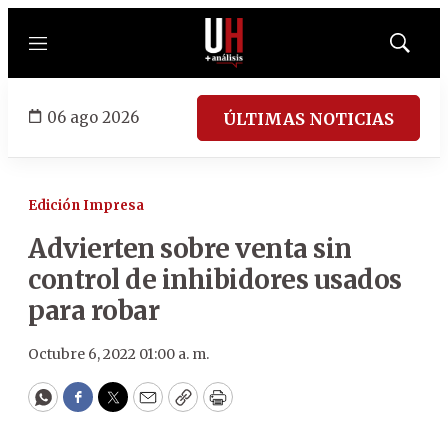
Menú
Mostrar
búsqued
06 ago 2026
ÚLTIMAS NOTICIAS
Edición Impresa
Advierten sobre venta sin
control de inhibidores usados
para robar
Octubre 6, 2022 01:00 a. m.
WhatsApp
Facebook
Twitter
Email
Copy
Print