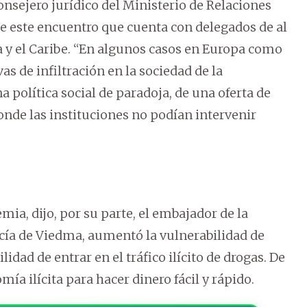
consejero jurídico del Ministerio de Relaciones
 de este encuentro que cuenta con delegados de al
 y el Caribe. “En algunos casos en Europa como
s de infiltración en la sociedad de la
a política social de paradoja, de una oferta de
onde las instituciones no podían intervenir
ia, dijo, por su parte, el embajador de la
cía de Viedma, aumentó la vulnerabilidad de
lidad de entrar en el tráfico ilícito de drogas. De
ía ilícita para hacer dinero fácil y rápido.