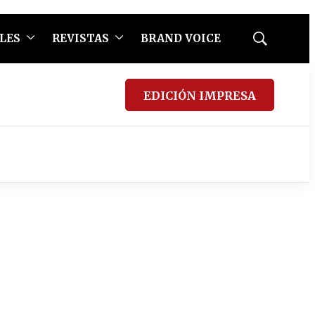
LES
REVISTAS
BRAND VOICE
Mostrar
búsqueda
EDICIÓN IMPRESA