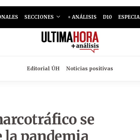
ONALES
SECCIONES
+ ANÁLISIS
D10
ESPECIA
Editorial ÚH
Noticias positivas
narcotráfico se
e la pandemia