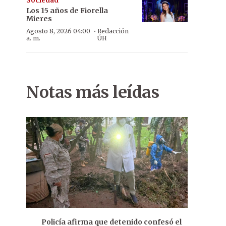
Sociedad
Los 15 años de Fiorella
Mieres
·
Agosto 8, 2026 04:00
Redacción
a. m.
ÚH
Notas más leídas
Policía afirma que detenido confesó el