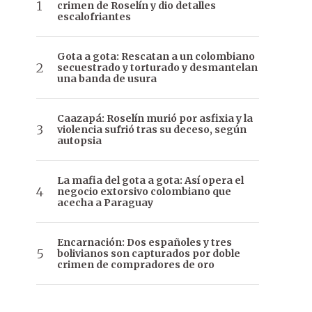
crimen de Roselín y dio detalles
escalofriantes
Gota a gota: Rescatan a un colombiano
secuestrado y torturado y desmantelan
una banda de usura
Caazapá: Roselín murió por asfixia y la
violencia sufrió tras su deceso, según
autopsia
La mafia del gota a gota: Así opera el
negocio extorsivo colombiano que
acecha a Paraguay
Encarnación: Dos españoles y tres
bolivianos son capturados por doble
crimen de compradores de oro