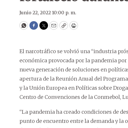
Junio 22, 2022 10:00 p. m.
WhatsApp
Facebook
Twitter
Email
Copy
Print
El narcotráfico se volvió una “industria pró
económica provocada por la pandemia por 
nueva generación de soluciones en políticas
apertura de la Reunión Anual del Programa
y la Unión Europea en Políticas sobre Drogas
Centro de Convenciones de la Conmebol, L
“La pandemia ha creado condiciones de desa
punto de encuentro entre la demanda y la ofe