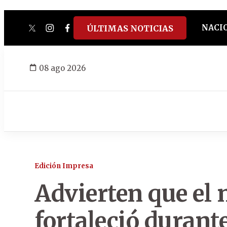
NACI
ÚLTIMAS NOTICIAS
twitter
instagram
facebook
tiktok
youtube
spotify
08 ago 2026
Edición Impresa
Advierten que el 
fortaleció durant