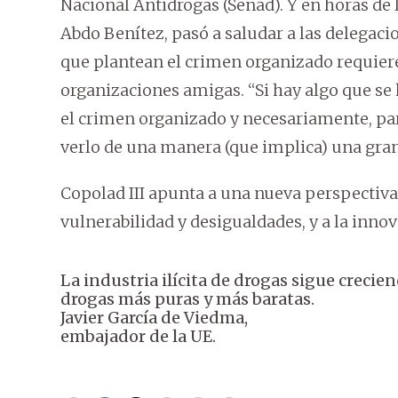
Nacional Antidrogas (Senad). Y en horas de l
Abdo Benítez, pasó a saludar a las delegaci
que plantean el crimen organizado requier
organizaciones amigas. “Si hay algo que se
el crimen organizado y necesariamente, pa
verlo de una manera (que implica) una gran
Copolad III apunta a una nueva perspectiva 
vulnerabilidad y desigualdades, y a la innov
La industria ilícita de drogas sigue creci
drogas más puras y más baratas.
Javier García de Viedma,
embajador de la UE.