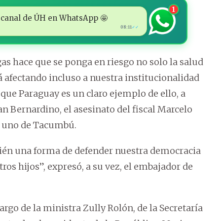
1
 al canal de ÚH en WhatsApp 🤩
08:11
✓✓
as hace que se ponga en riesgo no solo la salud
á afectando incluso a nuestra institucionalidad
 que Paraguay es un claro ejemplo de ello, a
an Bernardino, el asesinato del fiscal Marcelo
de uno de Tacumbú.
mbién una forma de defender nuestra democracia
ros hijos”, expresó, a su vez, el embajador de
argo de la ministra Zully Rolón, de la Secretaría