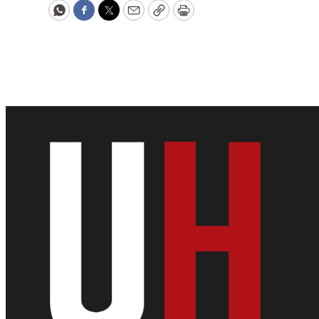
WhatsApp
Facebook
Twitter
Email
Copy
Print