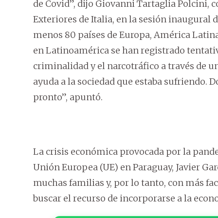
de Covid”, dijo Giovanni Tartaglia Polcini, 
Exteriores de Italia, en la sesión inaugural
menos 80 países de Europa, América Latina
en Latinoamérica se han registrado tentativa
criminalidad y el narcotráfico a través de un
ayuda a la sociedad que estaba sufriendo. D
pronto”, apuntó.
La crisis económica provocada por la pandem
Unión Europea (UE) en Paraguay, Javier Gar
muchas familias y, por lo tanto, con más faci
buscar el recurso de incorporarse a la econom