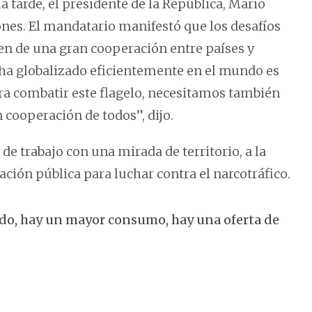
a tarde, el presidente de la República, Mario
ones. El mandatario manifestó que los desafíos
en de una gran cooperación entre países y
 ha globalizado eficientemente en el mundo es
ra combatir este flagelo, necesitamos también
 cooperación de todos”, dijo.
de trabajo con una mirada de territorio, a la
ación pública para luchar contra el narcotráfico.
endo, hay un mayor consumo, hay una oferta de