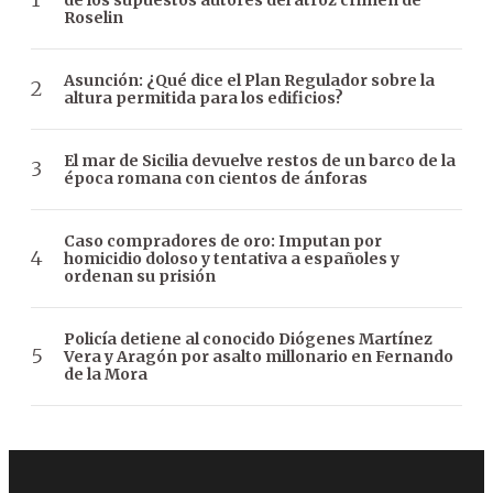
Roselin
Asunción: ¿Qué dice el Plan Regulador sobre la
altura permitida para los edificios?
El mar de Sicilia devuelve restos de un barco de la
época romana con cientos de ánforas
Caso compradores de oro: Imputan por
homicidio doloso y tentativa a españoles y
ordenan su prisión
Policía detiene al conocido Diógenes Martínez
Vera y Aragón por asalto millonario en Fernando
de la Mora