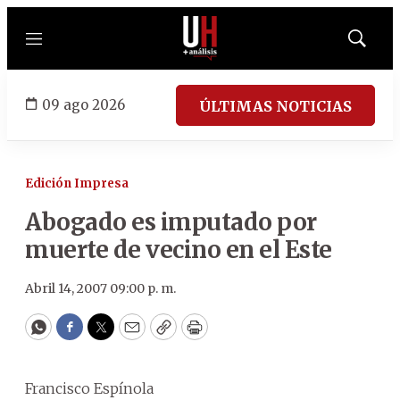
Menú
Mostrar
búsqued
09 ago 2026
ÚLTIMAS NOTICIAS
Edición Impresa
Abogado es imputado por
muerte de vecino en el Este
Abril 14, 2007 09:00 p. m.
WhatsApp
Facebook
Twitter
Email
Copy
Print
Francisco Espínola