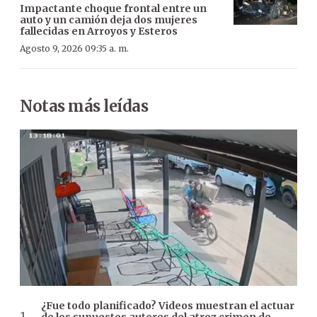
Impactante choque frontal entre un
auto y un camión deja dos mujeres
fallecidas en Arroyos y Esteros
Agosto 9, 2026 09:35 a. m.
Notas más leídas
¿Fue todo planificado? Videos muestran el actuar
de los supuestos autores del atroz crimen de