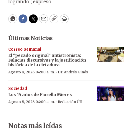
logrando”, expresó.
WhatsApp
Facebook
Twitter
Email
Copy
Print
Últimas Noticias
Correo Semanal
El “pecado original” antistronista:
Falacias discursivas y la justificación
histórica de la dictadura
·
Agosto 8, 2026 04:00 a. m.
Dr. Andrés Ginés
Sociedad
Los 15 años de Fiorella Mieres
·
Agosto 8, 2026 04:00 a. m.
Redacción ÚH
Notas más leídas