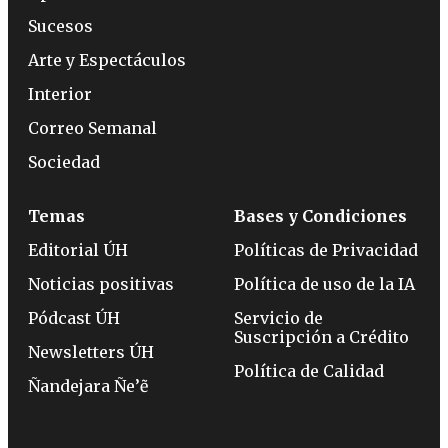
Sucesos
Arte y Espectáculos
Interior
Correo Semanal
Sociedad
Temas
Bases y Condiciones
Editorial ÚH
Políticas de Privacidad
Noticias positivas
Política de uso de la IA
Pódcast ÚH
Servicio de
Suscripción a Crédito
Newsletters ÚH
Política de Calidad
Ñandejara Ñe’ẽ