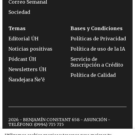
Correo Semanal
Sociedad
Temas
Bases y Condiciones
Editorial ÚH
Políticas de Privacidad
Noticias positivas
Política de uso de la IA
Pódcast ÚH
Servicio de
Suscripción a Crédito
Newsletters ÚH
Política de Calidad
Ñandejara Ñe’ẽ
2026 - BENJAMÍN CONSTANT 658 - ASUNCIÓN -
TELÉFONO:
(0994) 715 715