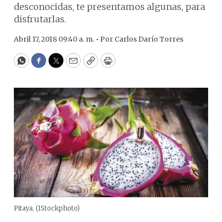
desconocidas, te presentamos algunas, para
disfrutarlas.
Abril 17, 2018 09:40 a. m. •
Por
Carlos Darío Torres
WhatsApp
Facebook
Twitter
Email
Copy
Print
Pitaya. (IStockphoto)