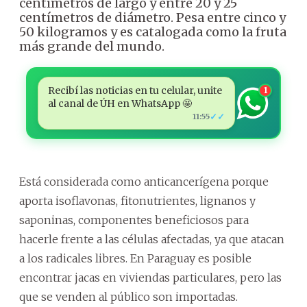
centímetros de largo y entre 20 y 25
centímetros de diámetro. Pesa entre cinco y
50 kilogramos y es catalogada como la fruta
más grande del mundo.
Recibí las noticias en tu celular, unite
1
al canal de ÚH en WhatsApp 🤩
✓✓
11:55
Está considerada como anticancerígena porque
aporta isoflavonas, fitonutrientes, lignanos y
saponinas, componentes beneficiosos para
hacerle frente a las células afectadas, ya que atacan
a los radicales libres. En Paraguay es posible
encontrar jacas en viviendas particulares, pero las
que se venden al público son importadas.