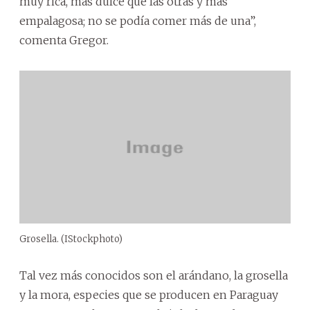
muy rica, más dulce que las otras y más
empalagosa; no se podía comer más de una”,
comenta Gregor.
Grosella. (IStockphoto)
Tal vez más conocidos son el arándano, la grosella
y la mora, especies que se producen en Paraguay