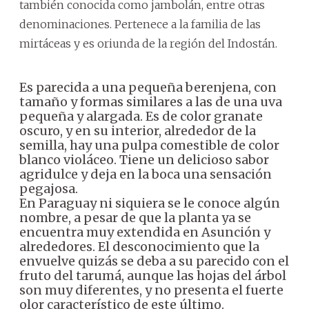
también conocida como jambolán, entre otras
denominaciones. Pertenece a la familia de las
mirtáceas y es oriunda de la región del Indostán.
Es parecida a una pequeña berenjena, con
tamaño y formas similares a las de una uva
pequeña y alargada. Es de color granate
oscuro, y en su interior, alrededor de la
semilla, hay una pulpa comestible de color
blanco violáceo. Tiene un delicioso sabor
agridulce y deja en la boca una sensación
pegajosa.
En Paraguay ni siquiera se le conoce algún
nombre, a pesar de que la planta ya se
encuentra muy extendida en Asunción y
alrededores. El desconocimiento que la
envuelve quizás se deba a su parecido con el
fruto del tarumá, aunque las hojas del árbol
son muy diferentes, y no presenta el fuerte
olor característico de este último.