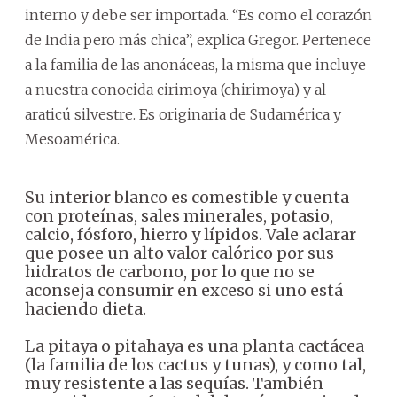
interno y debe ser importada. “Es como el corazón
de India pero más chica”, explica Gregor. Pertenece
a la familia de las anonáceas, la misma que incluye
a nuestra conocida cirimoya (chirimoya) y al
araticú silvestre. Es originaria de Sudamérica y
Mesoamérica.
Su interior blanco es comestible y cuenta
con proteínas, sales minerales, potasio,
calcio, fósforo, hierro y lípidos. Vale aclarar
que posee un alto valor calórico por sus
hidratos de carbono, por lo que no se
aconseja consumir en exceso si uno está
haciendo dieta.
La pitaya o pitahaya es una planta cactácea
(la familia de los cactus y tunas), y como tal,
muy resistente a las sequías. También