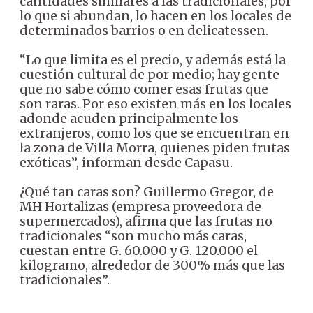
cantidades similares a las tradicionales, por
lo que si abundan, lo hacen en los locales de
determinados barrios o en delicatessen.
“Lo que limita es el precio, y además está la
cuestión cultural de por medio; hay gente
que no sabe cómo comer esas frutas que
son raras. Por eso existen más en los locales
adonde acuden principalmente los
extranjeros, como los que se encuentran en
la zona de Villa Morra, quienes piden frutas
exóticas”, informan desde Capasu.
¿Qué tan caras son? Guillermo Gregor, de
MH Hortalizas (empresa proveedora de
supermercados), afirma que las frutas no
tradicionales “son mucho más caras,
cuestan entre G. 60.000 y G. 120.000 el
kilogramo, alrededor de 300% más que las
tradicionales”.