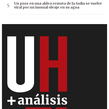
Un pozo en una aldea remota de la India se vuelve
viral por un inusual oleaje en su agua