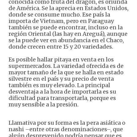
conocida como fruta del dragón, es oriunda
de América. Se la aprecia en Estados Unidos,
donde se consume mucho. Ese país la
importa de Vietnam, pero en Paraguay
también se puede encontrar, incluso en la
región Oriental (las hay en Areguá), aunque
se la puede ver en abundancia en el Chaco,
donde crecen entre 15 y 20 variedades.
Es posible hallar pitaya en venta en los
supermercados. La variedad ofrecida es de
mayor tamaño de la que se halla en estado
silvestre en el país y su precio de venta
también es muy elevado. La principal
desventaja a la hora de importarla es su
dificultad para transportarla, porque es
muy sensible a la presión.
Llamativa por su forma es la pera asiática o
nashi –entre otras denominaciones–, que
algún desprevenido podría pensar que es