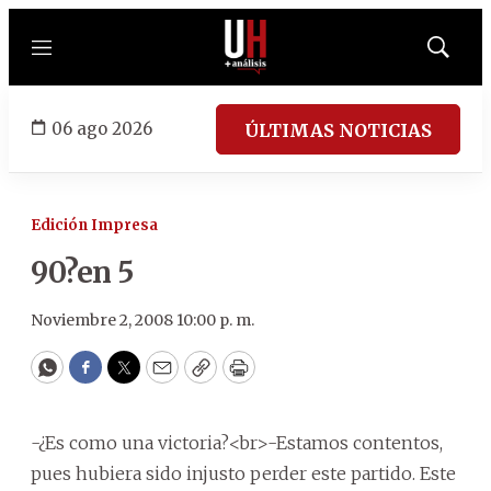
Menú
Mostrar
búsqued
06 ago 2026
ÚLTIMAS NOTICIAS
Edición Impresa
90?en 5
Noviembre 2, 2008 10:00 p. m.
WhatsApp
Facebook
Twitter
Email
Copy
Print
-¿Es como una victoria?<br>-Estamos contentos,
pues hubiera sido injusto perder este partido. Este