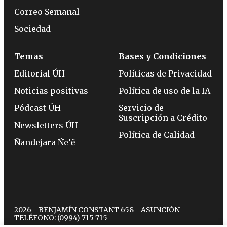
Correo Semanal
Sociedad
Temas
Bases y Condiciones
Editorial ÚH
Políticas de Privacidad
Noticias positivas
Política de uso de la IA
Pódcast ÚH
Servicio de
Suscripción a Crédito
Newsletters ÚH
Política de Calidad
Ñandejara Ñe’ẽ
2026 - BENJAMÍN CONSTANT 658 - ASUNCIÓN -
TELÉFONO:
(0994) 715 715