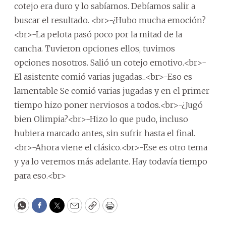
cotejo era duro y lo sabíamos. Debíamos salir a
buscar el resultado. <br>-¿Hubo mucha emoción?
<br>-La pelota pasó poco por la mitad de la
cancha. Tuvieron opciones ellos, tuvimos
opciones nosotros. Salió un cotejo emotivo.<br>-
El asistente comió varias jugadas...<br>-Eso es
lamentable Se comió varias jugadas y en el primer
tiempo hizo poner nerviosos a todos.<br>-¿Jugó
bien Olimpia?<br>-Hizo lo que pudo, incluso
hubiera marcado antes, sin sufrir hasta el final.
<br>-Ahora viene el clásico.<br>-Ese es otro tema
y ya lo veremos más adelante. Hay todavía tiempo
para eso.<br>
WhatsApp
Facebook
Twitter
Email
Copy
Print