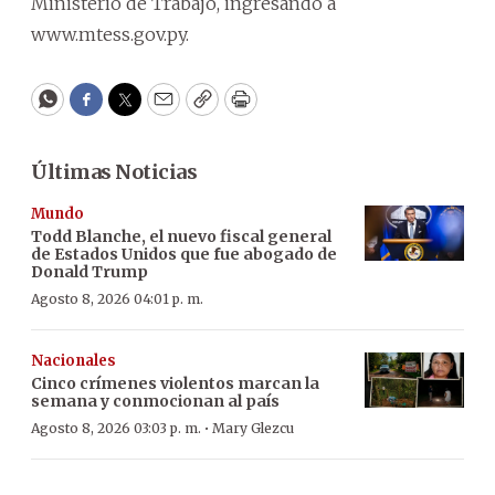
Ministerio de Trabajo, ingresando a
www.mtess.gov.py.
WhatsApp
Facebook
Twitter
Email
Copy
Print
Últimas Noticias
Mundo
Todd Blanche, el nuevo fiscal general
de Estados Unidos que fue abogado de
Donald Trump
Agosto 8, 2026 04:01 p. m.
Nacionales
Cinco crímenes violentos marcan la
semana y conmocionan al país
·
Agosto 8, 2026 03:03 p. m.
Mary Glezcu