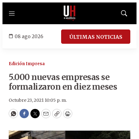
Menú
Mostrar
búsqued
08 ago 2026
ÚLTIMAS NOTICIAS
Edición Impresa
5.000 nuevas empresas se
formalizaron en diez meses
Octubre 23, 2021 10:05 p. m.
WhatsApp
Facebook
Twitter
Email
Copy
Print