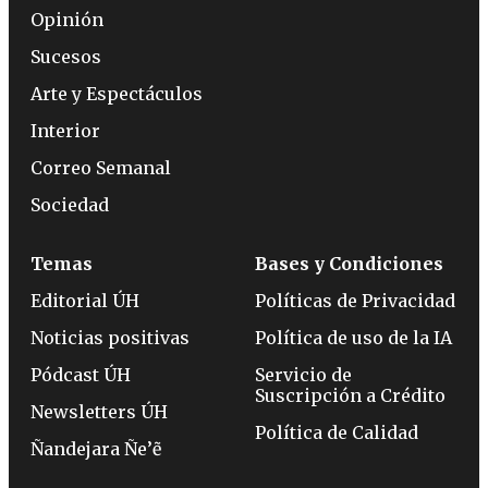
Opinión
Sucesos
Arte y Espectáculos
Interior
Correo Semanal
Sociedad
Temas
Bases y Condiciones
Editorial ÚH
Políticas de Privacidad
Noticias positivas
Política de uso de la IA
Pódcast ÚH
Servicio de
Suscripción a Crédito
Newsletters ÚH
Política de Calidad
Ñandejara Ñe’ẽ