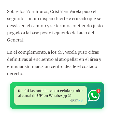
Sobre los 37 minutos, Cristhian Varela puso el
segundo con un disparo fuerte y cruzado que se
desvía en el camino y se termina metiendo justo
pegado a la base poste izquierdo del arco del
General.
En el complemento, a los 65', Varela puso cifras
definitivas al encuentro al atropellar en el área y
empujar sin marca un centro desde el costado
derecho.
Recibí las noticias en tu celular, unite
1
al canal de ÚH en WhatsApp 🤩
✓✓
05:37