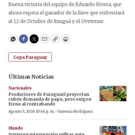
Buena victoria del equipo de Eduardo Rivera, que
ahora espera el ganador de la llave que enfrentará
al 12 de Octubre de Itauguá y el Ovetense.
WhatsApp
Facebook
Twitter
Email
Copy
Print
Copa Paraguay
Últimas Noticias
Nacionales
Productores de Paraguarí proyectan
cubrir demanda de papa, pero exigen
freno al contrabando
·
Agosto 5, 2026 10:46 p. m.
Vanessa Rodríguez
Mundo
Sugieren intervención militar ante