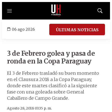
Menú
Mostrar
búsqued
06 ago 2026
ÚLTIMAS NOTICIAS
3 de Febrero golea y pasa de
ronda en la Copa Paraguay
El 3 de Febrero trasladó su buen momento
en el Clausura 2018 a la Copa Paraguay,
donde este martes clasificó a la siguiente
fase con una goleada sobre General
Caballero de Campo Grande.
Agosto 28, 2018 03:35 p. m.