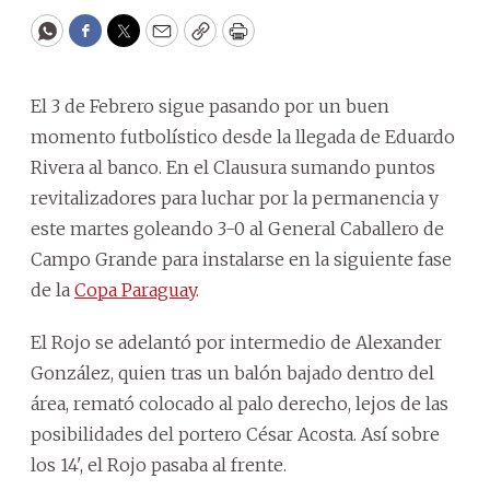
WhatsApp
Facebook
Twitter
Email
Copy
Print
El 3 de Febrero sigue pasando por un buen
momento futbolístico desde la llegada de Eduardo
Rivera al banco. En el Clausura sumando puntos
revitalizadores para luchar por la permanencia y
este martes goleando 3-0 al General Caballero de
Campo Grande para instalarse en la siguiente fase
de la
Copa Paraguay
.
El Rojo se adelantó por intermedio de Alexander
González, quien tras un balón bajado dentro del
área, remató colocado al palo derecho, lejos de las
posibilidades del portero César Acosta. Así sobre
los 14', el Rojo pasaba al frente.