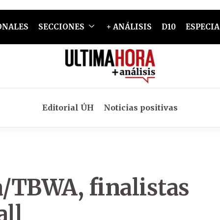
ONALES
SECCIONES
+ ANÁLISIS
D10
ESPECIA
Editorial ÚH
Noticias positivas
a/TBWA, finalistas
all