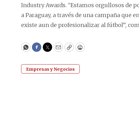
Industry Awards. “Estamos orgullosos de po
a Paraguay, a través de una campaña que en
existe aun de profesionalizar al fútbol”, co
WhatsApp
Facebook
Twitter
Email
Copy
Print
Empresas y Negocios