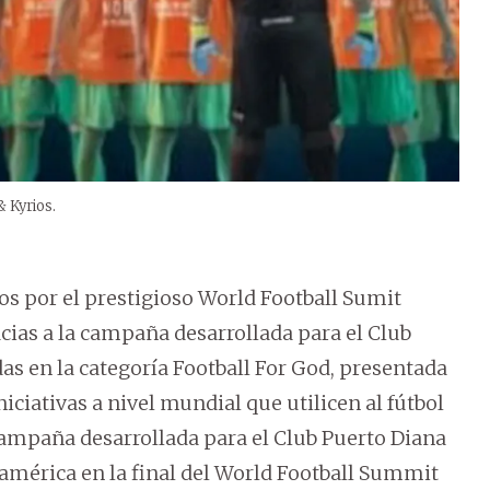
 Kyrios.
s por el prestigioso World Football Sumit
acias a la campaña desarrollada para el Club
as en la categoría Football For God, presentada
iativas a nivel mundial que utilicen al fútbol
campaña desarrollada para el Club Puerto Diana
damérica en la final del World Football Summit