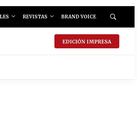
LES
REVISTAS
BRAND VOICE
Mostrar
búsqueda
EDICIÓN IMPRESA