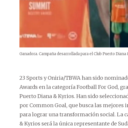
Ganadora. Campaña desarrollada para el Club Puerto Diana &
23 Sports y Oniria/TBWA han sido nominado
Awards en la categoría Football For God, gr
Puerto Diana & Kyrios. Han sido seleccionad
por Common Goal, que busca las mejores inic
para lograr una transformación social. La 
& Kyrios será la única representante de Su