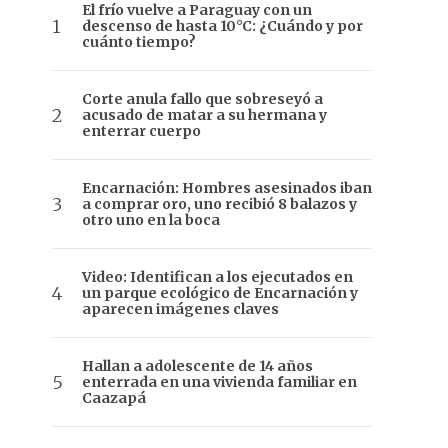
El frío vuelve a Paraguay con un
descenso de hasta 10°C: ¿Cuándo y por
cuánto tiempo?
Corte anula fallo que sobreseyó a
acusado de matar a su hermana y
enterrar cuerpo
Encarnación: Hombres asesinados iban
a comprar oro, uno recibió 8 balazos y
otro uno en la boca
Video: Identifican a los ejecutados en
un parque ecológico de Encarnación y
aparecen imágenes claves
Hallan a adolescente de 14 años
enterrada en una vivienda familiar en
Caazapá