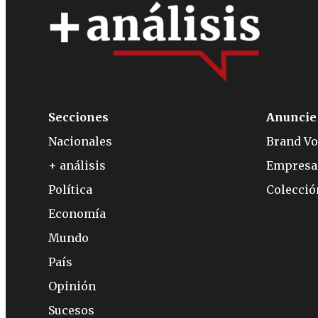
Secciones
Anuncie
Nacionales
Brand Vo
+ análisis
Empresa
Política
Colecci
Economía
Mundo
País
Opinión
Sucesos