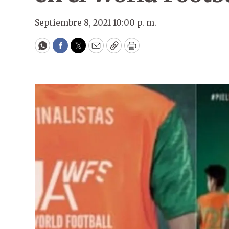
Septiembre 8, 2021 10:00 p. m.
WhatsApp
Facebook
Twitter
Email
Copy
Print