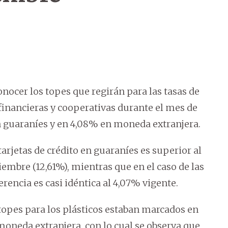
onocer los topes que regirán para las tasas de
, financieras y cooperativas durante el mes de
en guaraníes y en 4,08% en moneda extranjera.
arjetas de crédito en guaraníes es superior al
embre (12,61%), mientras que en el caso de las
rencia es casi idéntica al 4,07% vigente.
s topes para los plásticos estaban marcados en
oneda extranjera, con lo cual se observa que