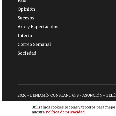
País
Opinión
Sucesos
Arte y Espectáculos
Interior
Correo Semanal
Sociedad
2026 - BENJAMÍN CONSTANT 658 - ASUNCIÓN - TEL
Utilizamos cookies propias y terceros para mejor
nuestra
Política de privacidad
.