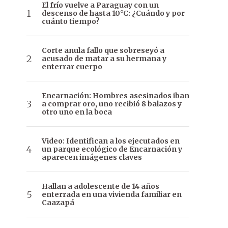
El frío vuelve a Paraguay con un
descenso de hasta 10°C: ¿Cuándo y por
cuánto tiempo?
Corte anula fallo que sobreseyó a
acusado de matar a su hermana y
enterrar cuerpo
Encarnación: Hombres asesinados iban
a comprar oro, uno recibió 8 balazos y
otro uno en la boca
Video: Identifican a los ejecutados en
un parque ecológico de Encarnación y
aparecen imágenes claves
Hallan a adolescente de 14 años
enterrada en una vivienda familiar en
Caazapá