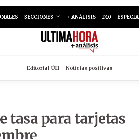
ONALES
SECCIONES
+ ANÁLISIS
D10
ESPECIA
Editorial ÚH
Noticias positivas
e tasa para tarjetas
iembre