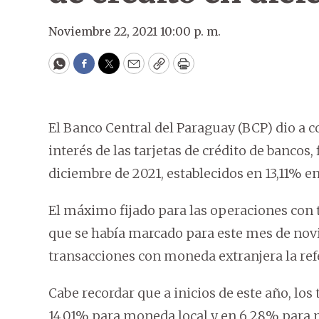
Noviembre 22, 2021 10:00 p. m.
WhatsApp
Facebook
Twitter
Email
Copy
Print
El Banco Central del Paraguay (BCP) dio a c
interés de las tarjetas de crédito de bancos
diciembre de 2021, establecidos en 13,11% 
El máximo fijado para las operaciones con t
que se había marcado para este mes de novi
transacciones con moneda extranjera la refe
Cabe recordar que a inicios de este año, lo
14,01% para moneda local y en 6,28% para m