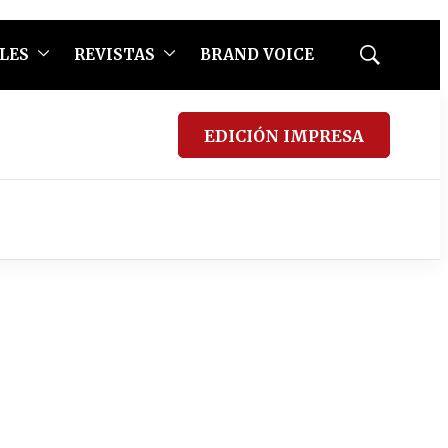
LES
REVISTAS
BRAND VOICE
Mostrar
búsqueda
EDICIÓN IMPRESA