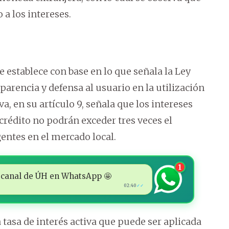
 a los intereses.
 se establece con base en lo que señala la Ley
parencia y defensa al usuario en la utilización
va, en su artículo 9, señala que los intereses
e crédito no podrán exceder tres veces el
entes en el mercado local.
1
 al canal de ÚH en WhatsApp 🤩
02:40
✓✓
 tasa de interés activa que puede ser aplicada