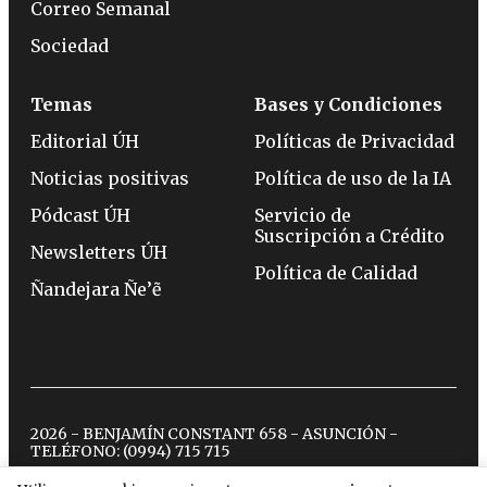
Correo Semanal
Sociedad
Temas
Bases y Condiciones
Editorial ÚH
Políticas de Privacidad
Noticias positivas
Política de uso de la IA
Pódcast ÚH
Servicio de
Suscripción a Crédito
Newsletters ÚH
Política de Calidad
Ñandejara Ñe’ẽ
2026 - BENJAMÍN CONSTANT 658 - ASUNCIÓN -
TELÉFONO:
(0994) 715 715