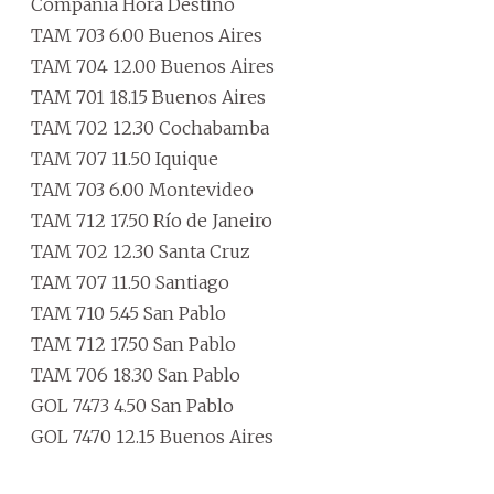
Compañía Hora Destino
TAM 703 6.00 Buenos Aires
TAM 704 12.00 Buenos Aires
TAM 701 18.15 Buenos Aires
TAM 702 12.30 Cochabamba
TAM 707 11.50 Iquique
TAM 703 6.00 Montevideo
TAM 712 17.50 Río de Janeiro
TAM 702 12.30 Santa Cruz
TAM 707 11.50 Santiago
TAM 710 5.45 San Pablo
TAM 712 17.50 San Pablo
TAM 706 18.30 San Pablo
GOL 7473 4.50 San Pablo
GOL 7470 12.15 Buenos Aires