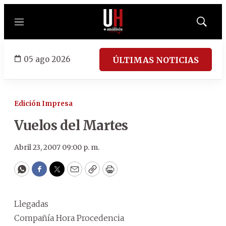
Menú
Mostrar
búsqued
05 ago 2026
ÚLTIMAS NOTICIAS
Edición Impresa
Vuelos del Martes
Abril 23, 2007 09:00 p. m.
WhatsApp
Facebook
Twitter
Email
Copy
Print
Llegadas
Compañía Hora Procedencia