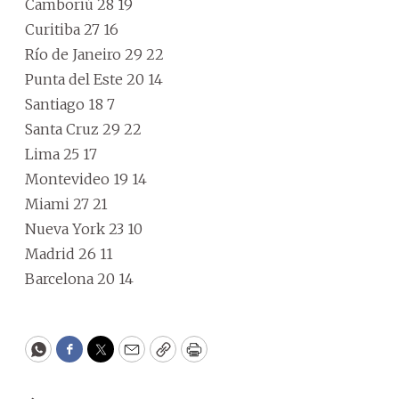
Camboriú 28 19
Curitiba 27 16
Río de Janeiro 29 22
Punta del Este 20 14
Santiago 18 7
Santa Cruz 29 22
Lima 25 17
Montevideo 19 14
Miami 27 21
Nueva York 23 10
Madrid 26 11
Barcelona 20 14
WhatsApp
Facebook
Twitter
Email
Copy
Print