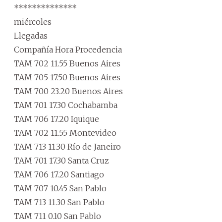
**************
miércoles
Llegadas
Compañía Hora Procedencia
TAM 702 11.55 Buenos Aires
TAM 705 17.50 Buenos Aires
TAM 700 23.20 Buenos Aires
TAM 701 17.30 Cochabamba
TAM 706 17.20 Iquique
TAM 702 11.55 Montevideo
TAM 713 11.30 Río de Janeiro
TAM 701 17.30 Santa Cruz
TAM 706 17.20 Santiago
TAM 707 10.45 San Pablo
TAM 713 11.30 San Pablo
TAM 711 0.10 San Pablo