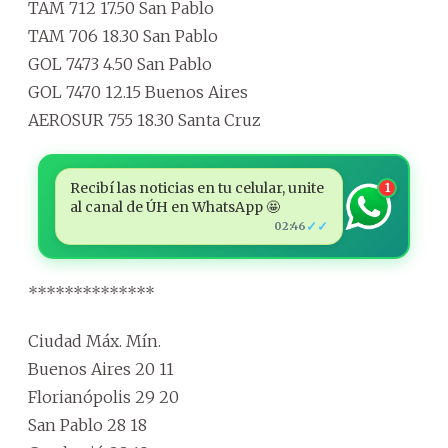
TAM 712 17.50 San Pablo
TAM 706 18.30 San Pablo
GOL 7473 4.50 San Pablo
GOL 7470 12.15 Buenos Aires
AEROSUR 755 18.30 Santa Cruz
Recibí las noticias en tu celular, unite
1
al canal de ÚH en WhatsApp 🤩
✓✓
02:46
**************
Ciudad Máx. Mín.
Buenos Aires 20 11
Florianópolis 29 20
San Pablo 28 18