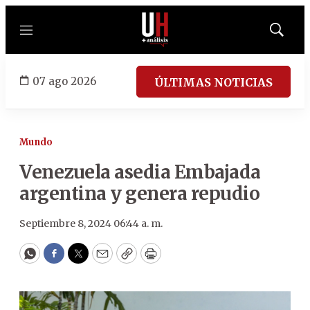
Menú
Mostrar
búsqued
07 ago 2026
ÚLTIMAS NOTICIAS
Mundo
Venezuela asedia Embajada
argentina y genera repudio
Septiembre 8, 2024 06:44 a. m.
WhatsApp
Facebook
Twitter
Email
Copy
Print