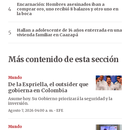
Encarnación: Hombres asesinados iban a
comprar oro, uno recibió 8 balazos y otro uno en
la boca
Hallan a adolescente de 14 años enterrada en una
vivienda familiar en Caazapá
Más contenido de esta sección
Mundo
De la Espriella, el outsider que
gobierna en Colombia
Asume hoy. Su Gobierno priorizará la seguridad y la
inversión.
·
Agosto 7, 2026 04:00 a. m.
EFE
Mundo