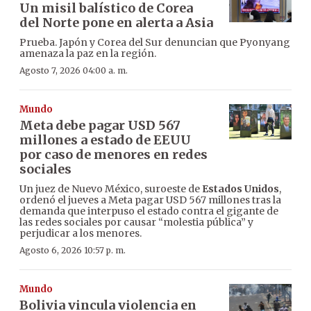
Un misil balístico de Corea
del Norte pone en alerta a Asia
Prueba. Japón y Corea del Sur denuncian que Pyonyang
amenaza la paz en la región.
Agosto 7, 2026 04:00 a. m.
Mundo
Meta debe pagar USD 567
millones a estado de EEUU
por caso de menores en redes
sociales
Un juez de Nuevo México, suroeste de
Estados Unidos
,
ordenó el jueves a Meta pagar USD 567 millones tras la
demanda que interpuso el estado contra el gigante de
las redes sociales por causar “molestia pública” y
perjudicar a los menores.
Agosto 6, 2026 10:57 p. m.
Mundo
Bolivia vincula violencia en