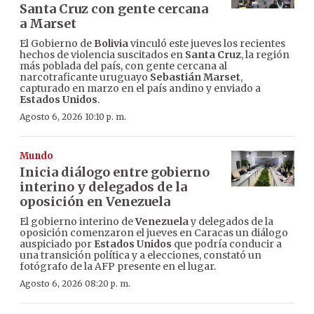
Santa Cruz con gente cercana
a Marset
El Gobierno de
Bolivia
vinculó este jueves los recientes
hechos de violencia suscitados en
Santa Cruz
, la región
más poblada del país, con gente cercana al
narcotraficante uruguayo
Sebastián Marset
,
capturado en marzo en el país andino y enviado a
Estados Unidos
.
Agosto 6, 2026 10:10 p. m.
Mundo
Inicia diálogo entre gobierno
interino y delegados de la
oposición en Venezuela
El gobierno interino de
Venezuela
y delegados de la
oposición comenzaron el jueves en Caracas un diálogo
auspiciado por
Estados Unidos
que podría conducir a
una transición política y a elecciones, constató un
fotógrafo de la AFP presente en el lugar.
Agosto 6, 2026 08:20 p. m.