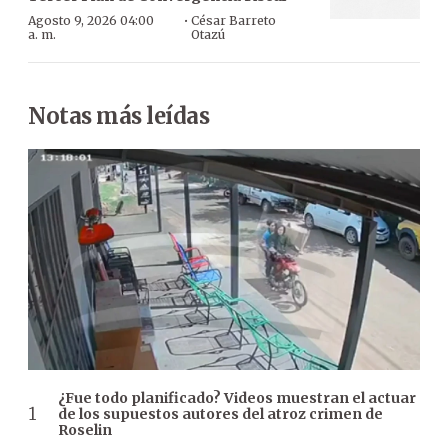
·
Agosto 9, 2026 04:00
César Barreto
a. m.
Otazú
Notas más leídas
¿Fue todo planificado? Videos muestran el actuar
de los supuestos autores del atroz crimen de
Roselin