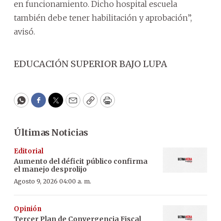
en funcionamiento. Dicho hospital escuela
también debe tener habilitación y aprobación”,
avisó.
EDUCACIÓN SUPERIOR BAJO LUPA
WhatsApp
Facebook
Twitter
Email
Copy
Print
Últimas Noticias
Editorial
Aumento del déficit público confirma
el manejo desprolijo
Agosto 9, 2026 04:00 a. m.
Opinión
Tercer Plan de Convergencia Fiscal