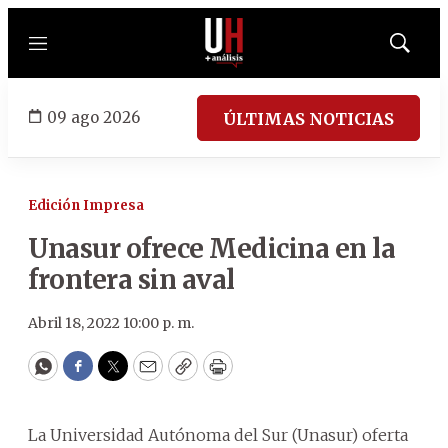
Menú
Mostrar
búsqued
09 ago 2026
ÚLTIMAS NOTICIAS
Edición Impresa
Unasur ofrece Medicina en la
frontera sin aval
Abril 18, 2022 10:00 p. m.
WhatsApp
Facebook
Twitter
Email
Copy
Print
La Universidad Autónoma del Sur (Unasur) oferta