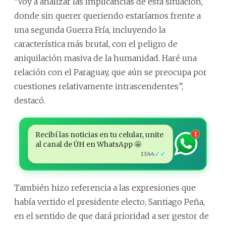
“Voy a analizar las implicancias de esta situación,
donde sin querer queriendo estaríamos frente a
una segunda Guerra Fría, incluyendo la
característica más brutal, con el peligro de
aniquilación masiva de la humanidad. Haré una
relación con el Paraguay, que aún se preocupa por
cuestiones relativamente intrascendentes”,
destacó.
Recibí las noticias en tu celular, unite
1
al canal de ÚH en WhatsApp 🤩
✓✓
13:44
También hizo referencia a las expresiones que
había vertido el presidente electo, Santiago Peña,
en el sentido de que dará prioridad a ser gestor de