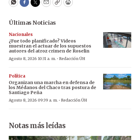
WhatsApp
Facebook
Twitter
Email
Copy
Print
Últimas Noticias
Nacionales
¿Fue todo planificado? Videos
muestran el actuar de los supuestos
autores del atroz crimen de Roselin
·
Agosto 8, 2026 10:31 a. m.
Redacción ÚH
Política
Organizan una marcha en defensa de
los Médanos del Chaco tras postura de
Santiago Peña
·
Agosto 8, 2026 09:39 a. m.
Redacción ÚH
Notas más leídas