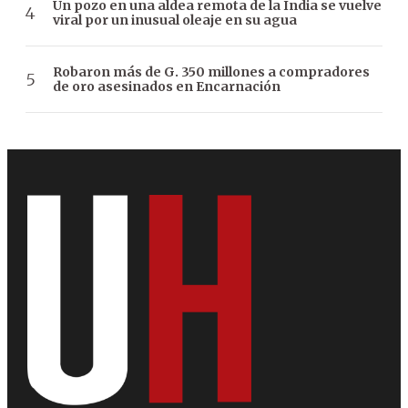
Un pozo en una aldea remota de la India se vuelve
viral por un inusual oleaje en su agua
Robaron más de G. 350 millones a compradores
de oro asesinados en Encarnación