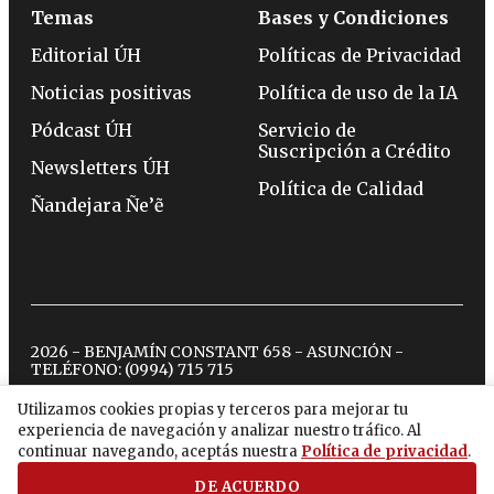
Temas
Bases y Condiciones
Editorial ÚH
Políticas de Privacidad
Noticias positivas
Política de uso de la IA
Pódcast ÚH
Servicio de
Suscripción a Crédito
Newsletters ÚH
Política de Calidad
Ñandejara Ñe’ẽ
2026 - BENJAMÍN CONSTANT 658 - ASUNCIÓN -
TELÉFONO:
(0994) 715 715
Utilizamos cookies propias y terceros para mejorar tu
experiencia de navegación y analizar nuestro tráfico. Al
twitter
instagram
facebook
tiktok
youtube
spotify
continuar navegando, aceptás nuestra
Política de privacidad
.
DE ACUERDO