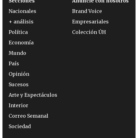
Secciones
Anuncie con nosotros
Nacionales
Brand Voice
+ análisis
Empresariales
Política
Colección ÚH
Economía
Mundo
País
Opinión
Sucesos
Arte y Espectáculos
Interior
Correo Semanal
Sociedad