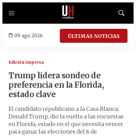
Menú
Mostrar
búsqued
09 ago 2026
ÚLTIMAS NOTICIAS
Edición Impresa
Trump lidera sondeo de
preferencia en la Florida,
estado clave
El candidato republicano a la Casa Blanca,
Donald Trump, dio la vuelta a las encuestas
en Florida, estado en el que necesita vencer
para ganar las elecciones del 8 de