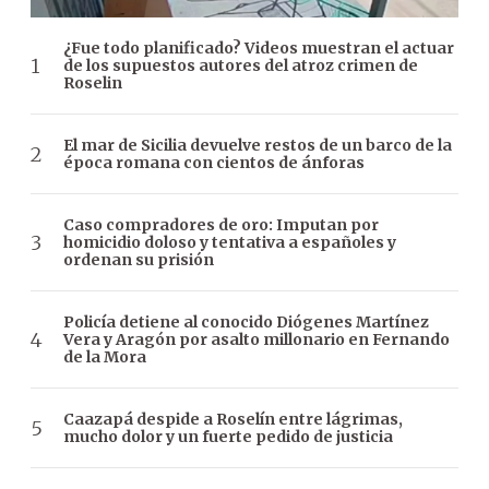
¿Fue todo planificado? Videos muestran el actuar
de los supuestos autores del atroz crimen de
Roselin
El mar de Sicilia devuelve restos de un barco de la
época romana con cientos de ánforas
Caso compradores de oro: Imputan por
homicidio doloso y tentativa a españoles y
ordenan su prisión
Policía detiene al conocido Diógenes Martínez
Vera y Aragón por asalto millonario en Fernando
de la Mora
Caazapá despide a Roselín entre lágrimas,
mucho dolor y un fuerte pedido de justicia