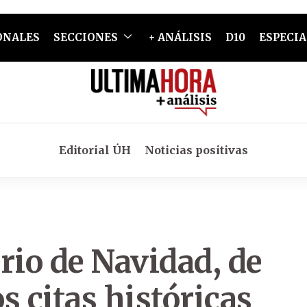
ONALES
SECCIONES
+ ANÁLISIS
D10
ESPECIA
Editorial ÚH
Noticias positivas
rio de Navidad, de
s citas históricas