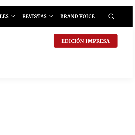
LES
REVISTAS
BRAND VOICE
Mostrar
búsqueda
EDICIÓN IMPRESA