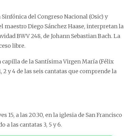
 Sinfónica del Congreso Nacional (Osic) y
 del maestro Diego Sánchez Haase, interpretan la
avidad BWV 248, de Johann Sebastian Bach. La
eso libre.
a capilla de la Santísima Virgen María (Félix
 1, 2 y 4 de las seis cantatas que comprende la
s 15, a las 20.30, en la iglesia de San Francisco
 a las cantatas 3, 5 y 6.