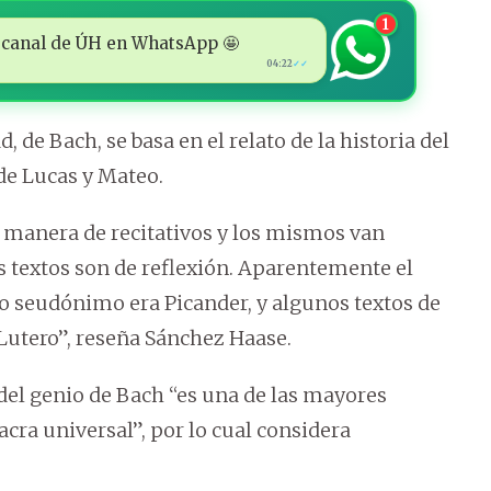
1
 al canal de ÚH en WhatsApp 🤩
04:22
✓✓
 de Bach, se basa en el relato de la historia del
de Lucas y Mateo.
la manera de recitativos y los mismos van
os textos son de reflexión. Aparentemente el
uyo seudónimo era Picander, y algunos textos de
 Lutero”, reseña Sánchez Haase.
 del genio de Bach “es una de las mayores
acra universal”, por lo cual considera