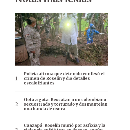
Policía afirma que detenido confesó el
crimen de Roselín y dio detalles
escalofriantes
Gota a gota: Rescatan a un colombiano
secuestrado y torturado y desmantelan
una banda de usura
Caazapá: Roselín murió por asfixia y la