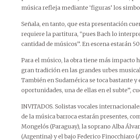
música refleja mediante ‘figuras’ los simbol
Señala, en tanto, que esta presentación cue
requiere la partitura, “pues Bach lo interp
cantidad de músicos”. En escena estarán 50 
Para el músico, la obra tiene más impacto h
gran tradición en las grandes urbes musicale
También en Sudamérica se toca bastante y e
oportunidades, una de ellas en el subte”, c
INVITADOS. Solistas vocales internacionales
de la música barroca estarán presentes, co
Mongelós (Paraguay), la soprano Alba Álv
(Argentina) y el bajo Federico Finocchiaro (