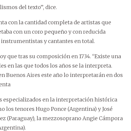
ismos del texto”, dice.
nta con la cantidad completa de artistas que
retaba con un coro pequeño y con reducida
instrumentistas y cantantes en total.
oy que tras su composición en 1734. “Existe una
s en las que todos los años se la interpreta.
n Buenos Aires este año lo interpretarán en dos
uenta
 especializados en la interpretación histórica
mo los tenores Hugo Ponce (Argentina) y José
arez (Paraguay), la mezzosoprano Angie Cámpora
Argentina).