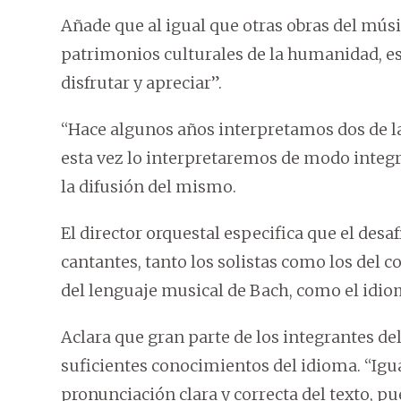
Añade que al igual que otras obras del mú
patrimonios culturales de la humanidad, est
disfrutar y apreciar”.
“Hace algunos años interpretamos dos de la
esta vez lo interpretaremos de modo integra
la difusión del mismo.
El director orquestal especifica que el desa
cantantes, tanto los solistas como los del c
del lenguaje musical de Bach, como el idi
Aclara que gran parte de los integrantes 
suficientes conocimientos del idioma. “Ig
pronunciación clara y correcta del texto, 