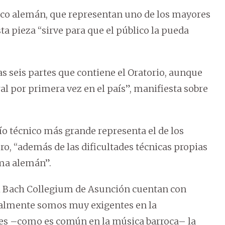
sico alemán, que representan uno de los mayores
a pieza “sirve para que el público la pueda
s seis partes que contiene el Oratorio, aunque
l por primera vez en el país”, manifiesta sobre
fío técnico más grande representa el de los
oro, “además de las dificultades técnicas propias
oma alemán”.
del Bach Collegium de Asunción cuentan con
ualmente somos muy exigentes en la
pues –como es común en la música barroca– la