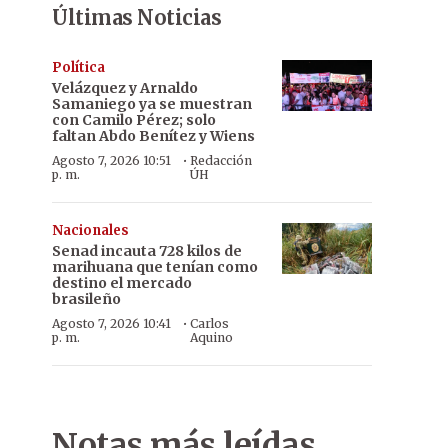
Últimas Noticias
Política
Velázquez y Arnaldo
Samaniego ya se muestran
con Camilo Pérez; solo
faltan Abdo Benítez y Wiens
·
Agosto 7, 2026 10:51
Redacción
p. m.
ÚH
Nacionales
Senad incauta 728 kilos de
marihuana que tenían como
destino el mercado
brasileño
·
Agosto 7, 2026 10:41
Carlos
p. m.
Aquino
Notas más leídas