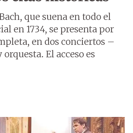
 Bach, que suena en todo el
al en 1734, se presenta por
mpleta, en dos conciertos –
 orquesta. El acceso es