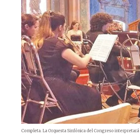
Completa. La Orquesta Sinfónica del Congreso interpretará 