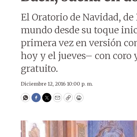
El Oratorio de Navidad, de
mundo desde su toque inici
primera vez en versión co
hoy y el jueves– con coro y
gratuito.
Diciembre 12, 2016 10:00 p. m.
WhatsApp
Facebook
Twitter
Email
Copy
Print