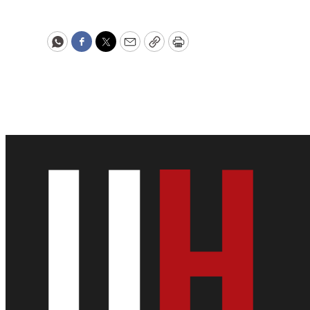
WhatsApp
Facebook
Twitter
Email
Copy
Print