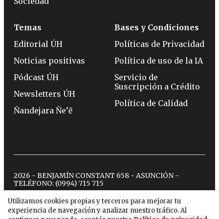
Sociedad
Temas
Bases y Condiciones
Editorial ÚH
Políticas de Privacidad
Noticias positivas
Política de uso de la IA
Pódcast ÚH
Servicio de
Suscripción a Crédito
Newsletters ÚH
Política de Calidad
Ñandejara Ñe’ẽ
2026 - BENJAMÍN CONSTANT 658 - ASUNCIÓN -
TELÉFONO:
(0994) 715 715
Utilizamos cookies propias y terceros para mejorar tu
experiencia de navegación y analizar nuestro tráfico. Al
twitter
instagram
facebook
tiktok
youtube
spotify