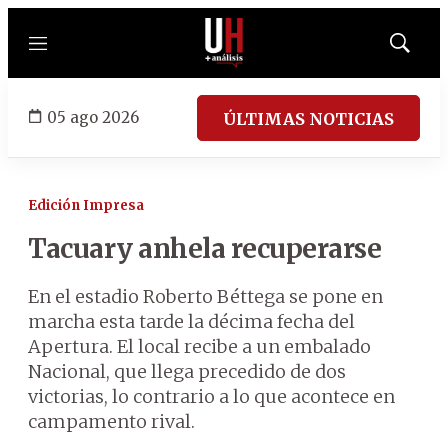
Menú
Mostrar
búsqued
05 ago 2026
ÚLTIMAS NOTICIAS
Edición Impresa
Tacuary anhela recuperarse
En el estadio Roberto Béttega se pone en
marcha esta tarde la décima fecha del
Apertura. El local recibe a un embalado
Nacional, que llega precedido de dos
victorias, lo contrario a lo que acontece en
campamento rival.