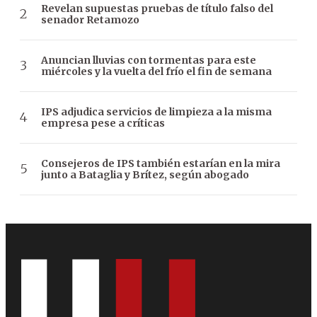
Revelan supuestas pruebas de título falso del
senador Retamozo
Anuncian lluvias con tormentas para este
miércoles y la vuelta del frío el fin de semana
IPS adjudica servicios de limpieza a la misma
empresa pese a críticas
Consejeros de IPS también estarían en la mira
junto a Bataglia y Brítez, según abogado