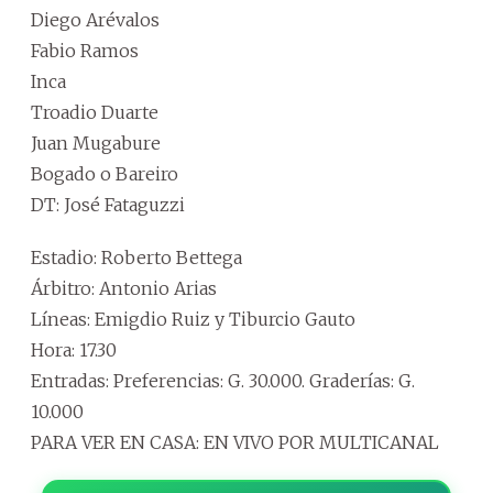
Diego Arévalos
Fabio Ramos
Inca
Troadio Duarte
Juan Mugabure
Bogado o Bareiro
DT: José Fataguzzi
Estadio: Roberto Bettega
Árbitro: Antonio Arias
Líneas: Emigdio Ruiz y Tiburcio Gauto
Hora: 17.30
Entradas: Preferencias: G. 30.000. Graderías: G.
10.000
PARA VER EN CASA: EN VIVO POR MULTICANAL