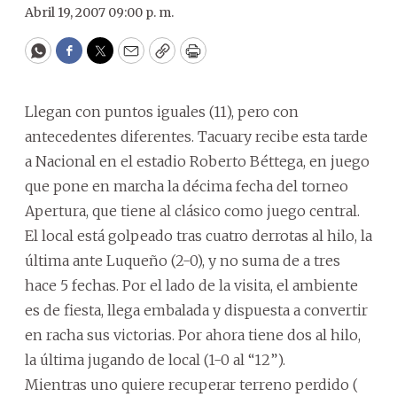
Abril 19, 2007 09:00 p. m.
WhatsApp
Facebook
Twitter
Email
Copy
Print
Llegan con puntos iguales (11), pero con
antecedentes diferentes. Tacuary recibe esta tarde
a Nacional en el estadio Roberto Béttega, en juego
que pone en marcha la décima fecha del torneo
Apertura, que tiene al clásico como juego central.
El local está golpeado tras cuatro derrotas al hilo, la
última ante Luqueño (2-0), y no suma de a tres
hace 5 fechas. Por el lado de la visita, el ambiente
es de fiesta, llega embalada y dispuesta a convertir
en racha sus victorias. Por ahora tiene dos al hilo,
la última jugando de local (1-0 al “12”).
Mientras uno quiere recuperar terreno perdido (