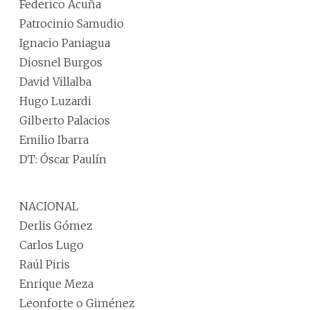
Federico Acuña
Patrocinio Samudio
Ignacio Paniagua
Diosnel Burgos
David Villalba
Hugo Luzardi
Gilberto Palacios
Emilio Ibarra
DT: Óscar Paulín
NACIONAL
Derlis Gómez
Carlos Lugo
Raúl Piris
Enrique Meza
Leonforte o Giménez