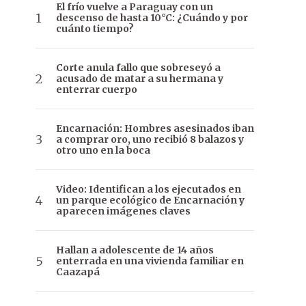
El frío vuelve a Paraguay con un
descenso de hasta 10°C: ¿Cuándo y por
cuánto tiempo?
Corte anula fallo que sobreseyó a
acusado de matar a su hermana y
enterrar cuerpo
Encarnación: Hombres asesinados iban
a comprar oro, uno recibió 8 balazos y
otro uno en la boca
Video: Identifican a los ejecutados en
un parque ecológico de Encarnación y
aparecen imágenes claves
Hallan a adolescente de 14 años
enterrada en una vivienda familiar en
Caazapá