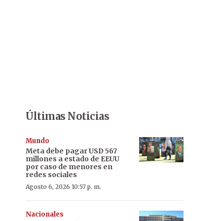
Últimas Noticias
Mundo
Meta debe pagar USD 567
millones a estado de EEUU
por caso de menores en
redes sociales
Agosto 6, 2026 10:57 p. m.
Nacionales