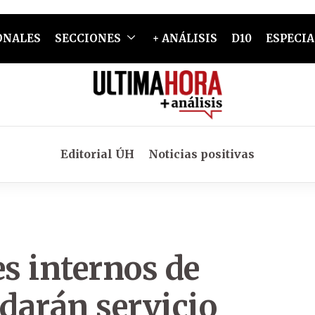
ONALES
SECCIONES
+ ANÁLISIS
D10
ESPECIA
Editorial ÚH
Noticias positivas
es internos de
darán servicio