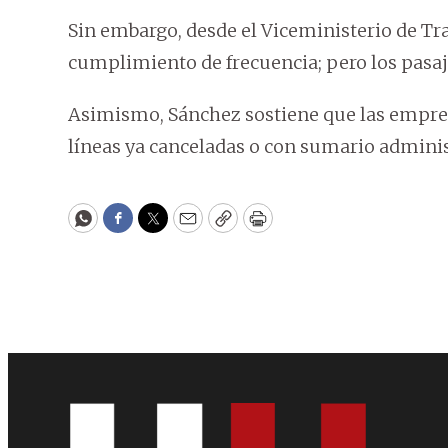
Sin embargo, desde el Viceministerio de Tr
cumplimiento de frecuencia; pero los pasaj
Asimismo, Sánchez sostiene que las empres
líneas ya canceladas o con sumario adminis
WhatsApp
Facebook
Twitter
Email
Copy
Print