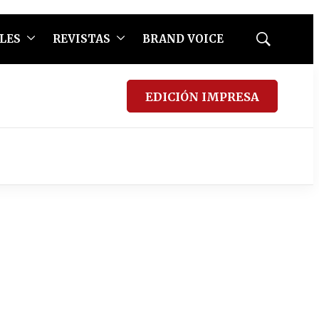
LES
REVISTAS
BRAND VOICE
Mostrar
búsqueda
EDICIÓN IMPRESA