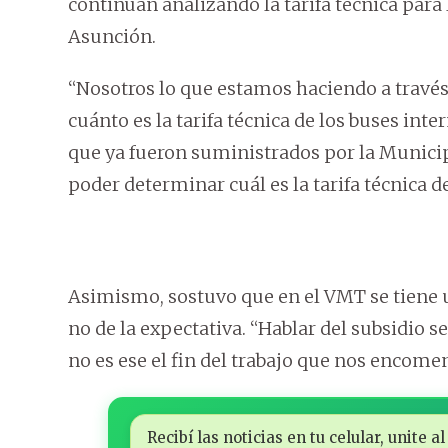
continúan analizando la tarifa técnica para
Asunción.
“Nosotros lo que estamos haciendo a través
cuánto es la tarifa técnica de los buses in
que ya fueron suministrados por la Munici
poder determinar cuál es la tarifa técnica de
Asimismo, sostuvo que en el VMT se tiene un
no de la expectativa. “Hablar del subsidio s
no es ese el fin del trabajo que nos encomen
Recibí las noticias en tu celular, unite