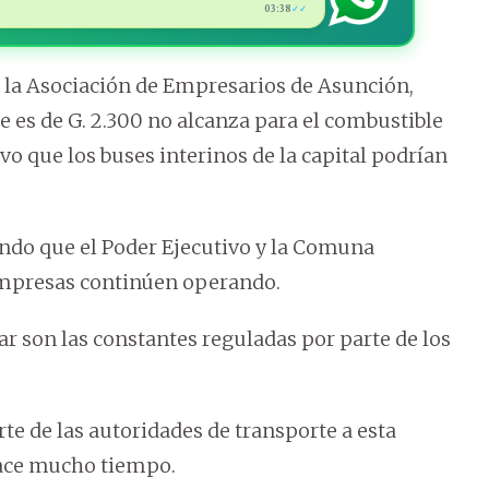
03:38
✓✓
e la Asociación de Empresarios de Asunción,
ue es de G. 2.300 no alcanza para el combustible
uvo que los buses interinos de la capital podrían
ndo que el Poder Ejecutivo y la Comuna
empresas continúen operando.
r son las constantes reguladas por parte de los
te de las autoridades de transporte a esta
hace mucho tiempo.