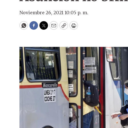
Noviembre 26, 2021 10:05 p. m.
WhatsApp
Facebook
Twitter
Email
Copy
Print