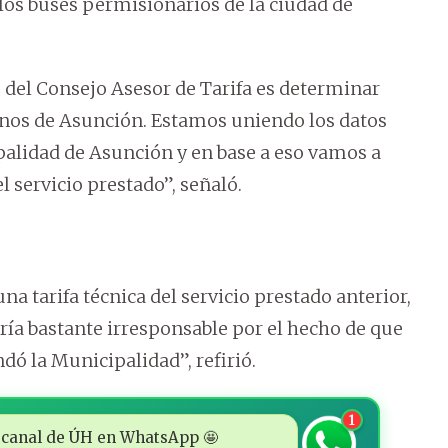
 los buses permisionarios de la ciudad de
 del Consejo Asesor de Tarifa es determinar
ternos de Asunción. Estamos uniendo los datos
palidad de Asunción y en base a eso vamos a
l servicio prestado”, señaló.
a tarifa técnica del servicio prestado anterior,
ería bastante irresponsable por el hecho de que
dó la Municipalidad”, refirió.
1
 al canal de ÚH en WhatsApp 🤩