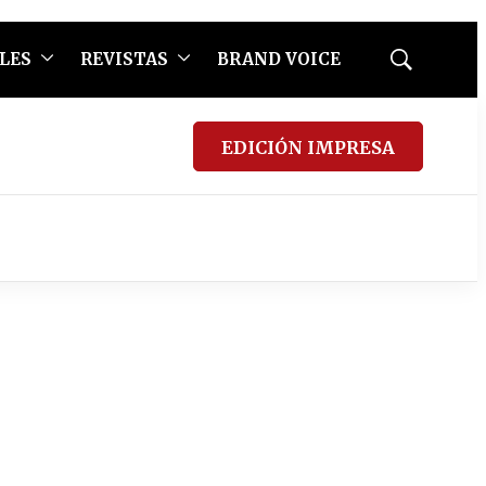
LES
REVISTAS
BRAND VOICE
Mostrar
búsqueda
EDICIÓN IMPRESA