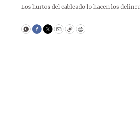
Los hurtos del cableado lo hacen los delincu
WhatsApp
Facebook
Twitter
Email
Copy
Print