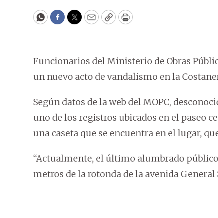
WhatsApp
Facebook
Twitter
Email
Copy
Print
Funcionarios del Ministerio de Obras Públ
un nuevo acto de vandalismo en la Costanera
Según datos de la web del MOPC, desconocid
uno de los registros ubicados en el paseo ce
una caseta que se encuentra en el lugar, qu
“Actualmente, el último alumbrado público
metros de la rotonda de la avenida General 