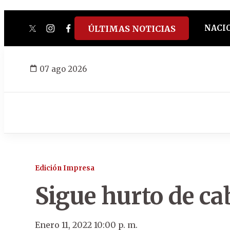
NACI
ÚLTIMAS NOTICIAS
twitter
instagram
facebook
tiktok
youtube
spotify
07 ago 2026
Edición Impresa
Sigue hurto de ca
Enero 11, 2022 10:00 p. m.