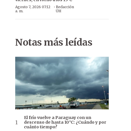
·
Agosto 7, 2026 07:12
Redacción
a. m.
ÚH
Notas más leídas
El frío vuelve a Paraguay con un
descenso de hasta 10°C: ¿Cuándo y por
cuánto tiempo?