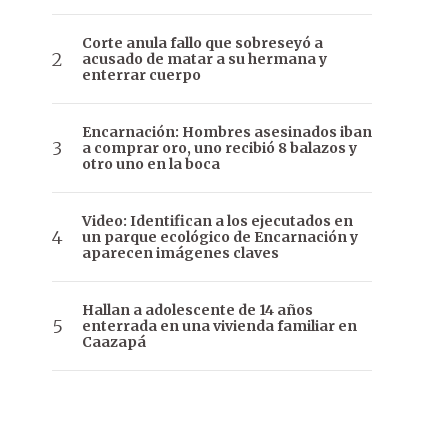
Corte anula fallo que sobreseyó a
acusado de matar a su hermana y
enterrar cuerpo
Encarnación: Hombres asesinados iban
a comprar oro, uno recibió 8 balazos y
otro uno en la boca
Video: Identifican a los ejecutados en
un parque ecológico de Encarnación y
aparecen imágenes claves
Hallan a adolescente de 14 años
enterrada en una vivienda familiar en
Caazapá