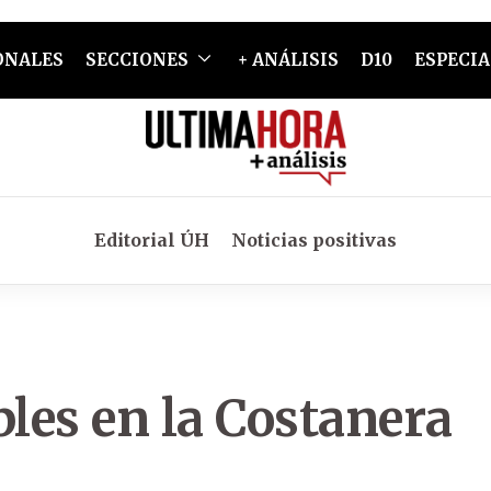
ONALES
SECCIONES
+ ANÁLISIS
D10
ESPECIA
Editorial ÚH
Noticias positivas
bles en la Costanera