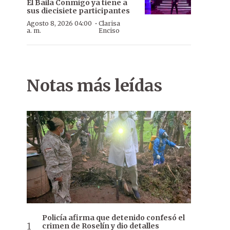
El Baila Conmigo ya tiene a
sus diecisiete participantes
·
Agosto 8, 2026 04:00
Clarisa
a. m.
Enciso
Notas más leídas
Policía afirma que detenido confesó el
crimen de Roselín y dio detalles