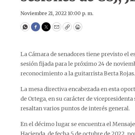
Noviembre 21, 2022 10:00 p. m.
WhatsApp
Facebook
Twitter
Email
Copy
Print
La Cámara de senadores tiene previsto el es
sesión fijada para le próximo 24 de noviem
reconocimiento a la guitarrista Berta Rojas
La mesa directiva encabezada en esta opor
de Ortega, en su carácter de vicepresidenta 
resaltan varios puntos de interés general.
En el décimo lugar se encuentra el Mensaje 
Hacienda, de fecha 5 de octubre de 2022, por