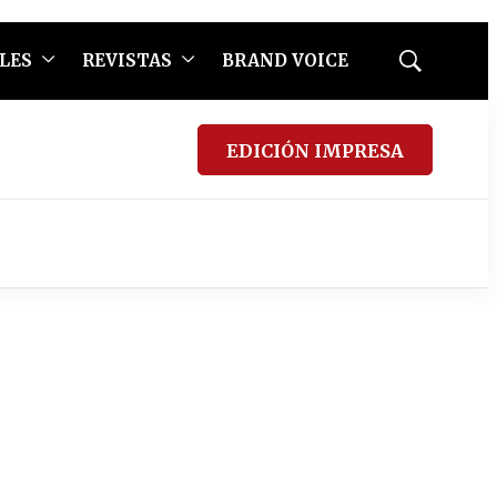
LES
REVISTAS
BRAND VOICE
Mostrar
búsqueda
EDICIÓN IMPRESA