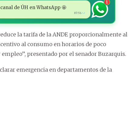
1
 al canal de ÚH en WhatsApp 🤩
07:51
✓✓
 reduce la tarifa de la ANDE proporcionalmente al
incentivo al consumo en horarios de poco
r empleo”, presentado por el senador Buzarquis.
clarar emergencia en departamentos de la