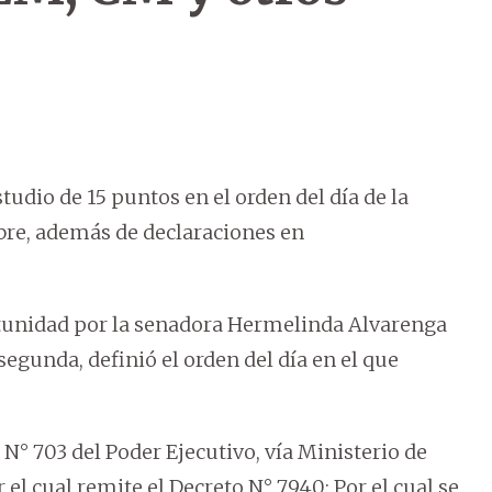
tudio de 15 puntos en el orden del día de la
bre, además de declaraciones en
.
tunidad por la senadora Hermelinda Alvarenga
segunda, definió el orden del día en el que
N° 703 del Poder Ejecutivo, vía Ministerio de
 el cual remite el Decreto N° 7940: Por el cual se