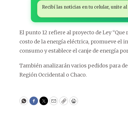
Recibí las noticias en tu celular, unite
El punto 12 refiere al proyecto de Ley “Que
costo de la energía eléctrica, promueve el 
consumo y establece el canje de energía po
También analizarán varios pedidos para de
Región Occidental o Chaco.
WhatsApp
Facebook
Twitter
Email
Copy
Print