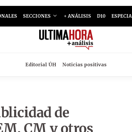
ONALES
SECCIONES
+ ANÁLISIS
D10
ESPECIA
Editorial ÚH
Noticias positivas
blicidad de
JEM, CM y otros