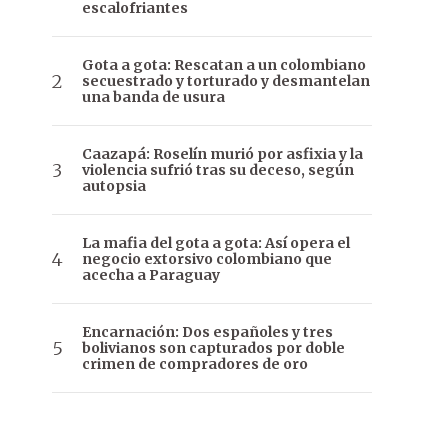
escalofriantes
Gota a gota: Rescatan a un colombiano
secuestrado y torturado y desmantelan
una banda de usura
Caazapá: Roselín murió por asfixia y la
violencia sufrió tras su deceso, según
autopsia
La mafia del gota a gota: Así opera el
negocio extorsivo colombiano que
acecha a Paraguay
Encarnación: Dos españoles y tres
bolivianos son capturados por doble
crimen de compradores de oro