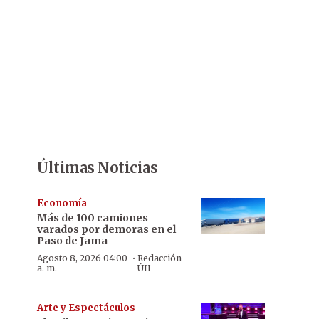
Últimas Noticias
Economía
Más de 100 camiones
varados por demoras en el
Paso de Jama
·
Agosto 8, 2026 04:00
Redacción
a. m.
ÚH
Arte y Espectáculos