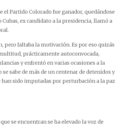
ue el Partido Colorado fue ganador, quedándose
Cubas, ex candidato a la presidencia, llamó a
ral.
, pero faltaba la motivación. Es por eso quizás
a multitud, prácticamente autoconvocada,
lancias y enfrentó en varias ocasiones a la
 se sabe de más de un centenar de detenidos y
han sido imputadas por perturbación a la paz
s que se encuentran se ha elevado la voz de