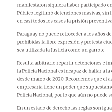
manifestaron siquiera haber participado en 
Público legitimó detenciones masivas, sin 
en casi todos los casos la prisión preventiva
Paraguay no puede retroceder a los años de
prohibidas la libre expresión y protesta c
sea utilizada la Justicia como un garrote.
Resulta arbitrario repartir detenciones e 
la Policía Nacional es incapaz de hallar a l
desde marzo de 2020. Recordemos que el ase
empresaria tiene un poder que supuestame
Policía Nacional, por lo que aún no puede se
En un estado de derecho las reglas son igua