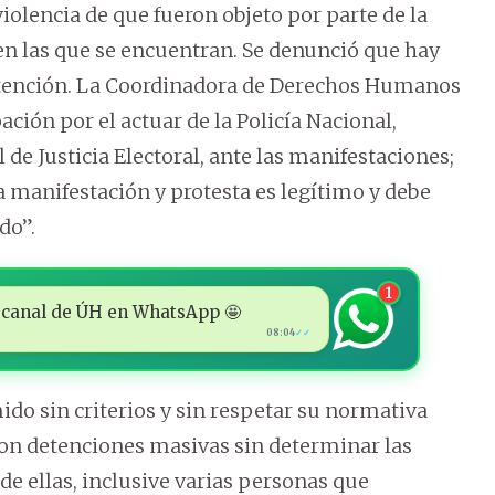
iolencia de que fueron objeto por parte de la
 en las que se encuentran. Se denunció que hay
atención. La Coordinadora de Derechos Humanos
ión por el actuar de la Policía Nacional,
 de Justicia Electoral, ante las manifestaciones;
 la manifestación y protesta es legítimo y debe
do”.
1
 al canal de ÚH en WhatsApp 🤩
08:04
✓✓
do sin criterios y sin respetar su normativa
zaron detenciones masivas sin determinar las
e ellas, inclusive varias personas que