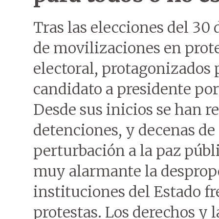
Tras las elecciones del 30 
de movilizaciones en prot
electoral, protagonizados 
candidato a presidente por
Desde sus inicios se han r
detenciones, y decenas de
perturbación a la paz públ
muy alarmante la despropor
instituciones del Estado fr
protestas. Los derechos y l