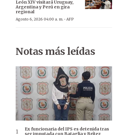
León XIV visitará Uruguay,
Argentina y Perú en gira
regional
·
Agosto 6, 2026 04:00 a. m.
AFP
Notas más leídas
Ex funcionaria del IPS es detenida tras
ser imputada con Bataglia y Brítez