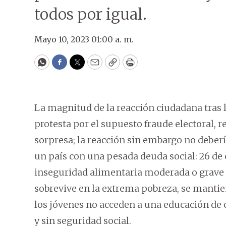
todos por igual.
Mayo 10, 2023 01:00 a. m.
WhatsApp
Facebook
Twitter
Email
Copy
Print
La magnitud de la reacción ciudadana tras la
protesta por el supuesto fraude electoral, r
sorpresa; la reacción sin embargo no deber
un país con una pesada deuda social: 26 de
inseguridad alimentaria moderada o grave 
sobrevive en la extrema pobreza, se mantiene
los jóvenes no acceden a una educación de c
y sin seguridad social.