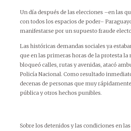
Un día después de las elecciones –en las q
con todos los espacios de poder– Paraguayo 
manifestarse por un supuesto fraude electo
Las históricas demandas sociales ya estaban
que en las primeras horas de la protesta l
bloqueó calles, rutas y avenidas, atacó ambu
Policía Nacional. Como resultado inmediato
decenas de personas que muy rápidamente 
pública y otros hechos punibles.
Sobre los detenidos y las condiciones en la