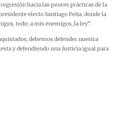
gresión hacia las peores prácticas de la
 presidente electo Santiago Peña, donde la
gos, todo; a mis enemigos, la ley”.
quistados; debemos defender nuestra
esta y defendiendo una Justicia igual para