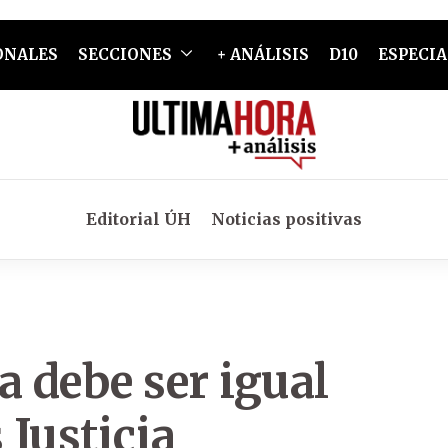
ONALES
SECCIONES
+ ANÁLISIS
D10
ESPECIA
Editorial ÚH
Noticias positivas
ia debe ser igual
 Justicia