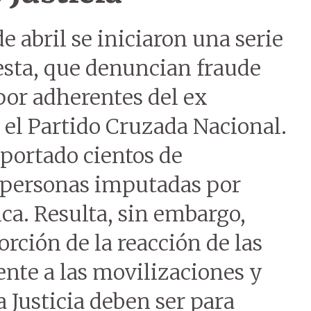
de abril se iniciaron una serie
esta, que denuncian fraude
por adherentes del ex
 el Partido Cruzada Nacional.
eportado cientos de
 personas imputadas por
ica. Resulta, sin embargo,
ción de la reacción de las
ente a las movilizaciones y
a Justicia deben ser para