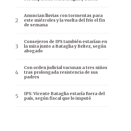
Anuncian lluvias con tormentas para
este miércoles y la vuelta del frío el fin
de semana
Consejeros de IPS también estarían en
la mira junto a Bataglia y Brítez, según
abogado
Con orden judicial vacunan a tres niños
tras prolongada resistencia de sus
padres
IPS: Vicente Bataglia estaría fuera del
país, según fiscal que lo imputó