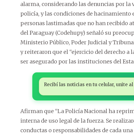
alarma, considerando las denuncias por la v
policía, y las condiciones de hacinamiento
personas lastimadas que no han recibido 
del Paraguay (Codehupy) señaló su preocupac
Ministerio Público, Poder Judicial y Tribunal
y reiteraron que el “ejercicio del derecho a
ser asegurado por las instituciones del Esta
Recibí las noticias en tu celular, unite
Afirman que “La Policía Nacional ha reprimi
interna de uso legal de la fuerza. Se reali
conductas o responsabilidades de cada una d