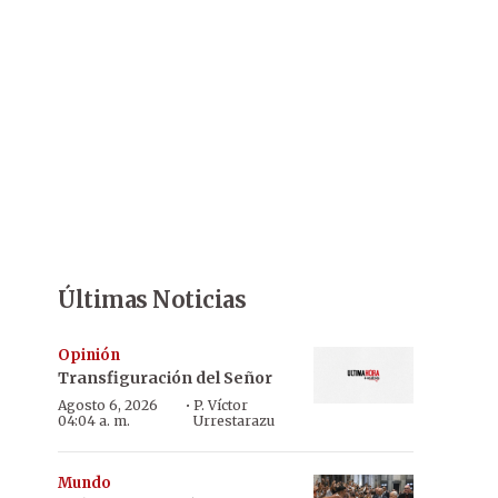
Últimas Noticias
Opinión
Transfiguración del Señor
·
Agosto 6, 2026
P. Víctor
04:04 a. m.
Urrestarazu
Mundo