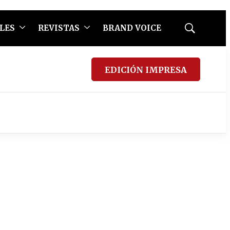
LES
REVISTAS
BRAND VOICE
Mostrar
búsqueda
EDICIÓN IMPRESA