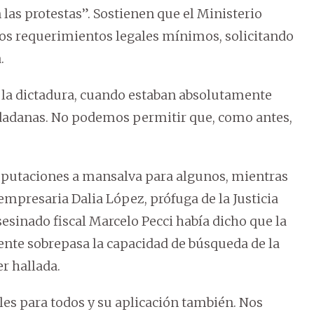
las protestas”. Sostienen que el Ministerio
los requerimientos legales mínimos, solicitando
.
 la dictadura, cuando estaban absolutamente
iudadanas. No podemos permitir que, como antes,
imputaciones a mansalva para algunos, mientras
a empresaria Dalia López, prófuga de la Justicia
sinado fiscal Marcelo Pecci había dicho que la
nte sobrepasa la capacidad de búsqueda de la
r hallada.
les para todos y su aplicación también. Nos