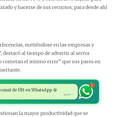
 Estado y hacerse de sus recursos, para desde ahí
erferencias, metiéndose en las empresas y
destacó al tiempo de advertir al sector
no cometan el mismo error” que sus pares en
isertante.
1
 al canal de ÚH en WhatsApp 🤩
16:37
✓✓
uestionan la mayor productividad que se