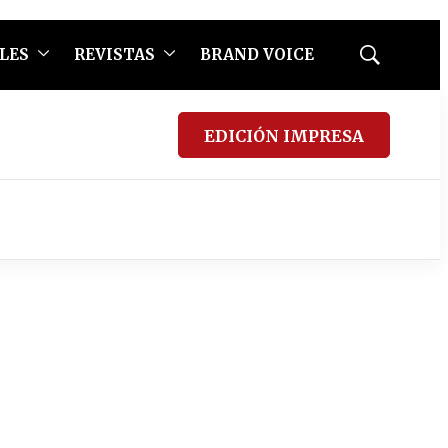
LES
REVISTAS
BRAND VOICE
Mostrar
búsqueda
EDICIÓN IMPRESA