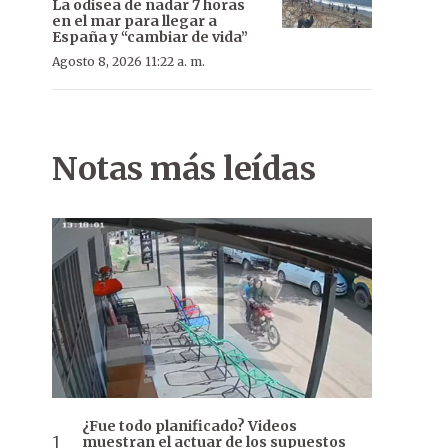
La odisea de nadar 7 horas
en el mar para llegar a
España y “cambiar de vida”
Agosto 8, 2026 11:22 a. m.
Notas más leídas
¿Fue todo planificado? Videos
muestran el actuar de los supuestos