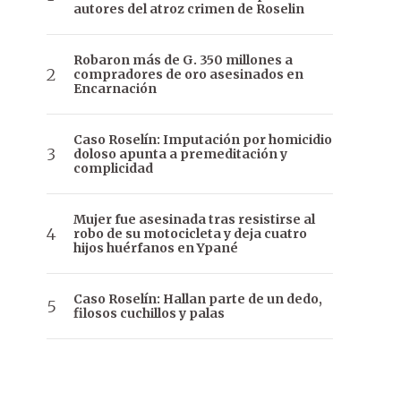
autores del atroz crimen de Roselin
Robaron más de G. 350 millones a
compradores de oro asesinados en
Encarnación
Caso Roselín: Imputación por homicidio
doloso apunta a premeditación y
complicidad
Mujer fue asesinada tras resistirse al
robo de su motocicleta y deja cuatro
hijos huérfanos en Ypané
Caso Roselín: Hallan parte de un dedo,
filosos cuchillos y palas