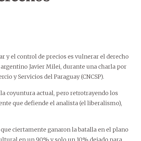
 y el control de precios es vulnerar el derecho
argentino Javier Milei, durante una charla por
rcio y Servicios del Paraguay (CNCSP).
 la coyuntura actual, pero retrotrayendo los
ente que defiende el analista (el liberalismo),
 que ciertamente ganaron la batalla en el plano
cultural en un 90% y solo un 10% dejado para