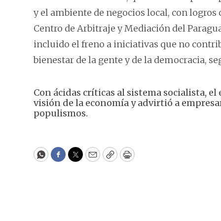
y el ambiente de negocios local, con logros 
Centro de Arbitraje y Mediación del Paragua
incluido el freno a iniciativas que no cont
bienestar de la gente y de la democracia, se
Con ácidas críticas al sistema socialista, 
visión de la economía y advirtió a empresa
populismos.
WhatsApp
Facebook
Twitter
Email
Copy
Print