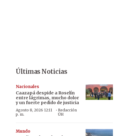
Últimas Noticias
Nacionales
Caazapá despide a Roselín
entre lágrimas, mucho dolor
y un fuerte pedido de justicia
·
Agosto 8, 2026 12:11
Redacción
p. m.
ÚH
Mundo