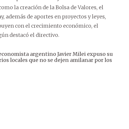
como la creación de la Bolsa de Valores, el
y, además de aportes en proyectos y leyes,
ribuyen con el crecimiento económico, el
gún destacó el directivo.
el economista argentino Javier Milei expuso su
rios locales que no se dejen amilanar por los