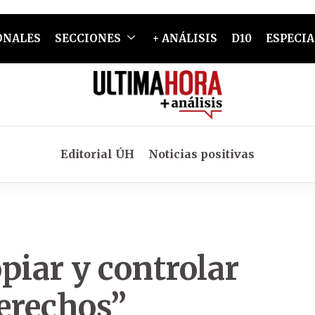
ONALES
SECCIONES
+ ANÁLISIS
D10
ESPECIA
Editorial ÚH
Noticias positivas
piar y controlar
derechos”