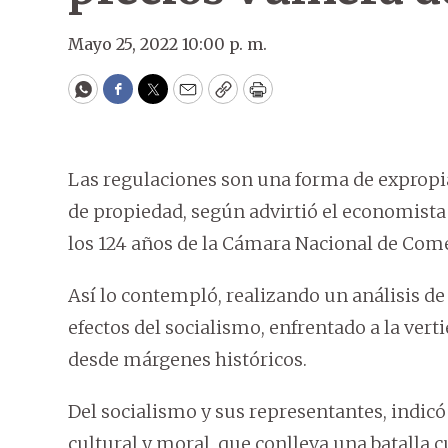
Mayo 25, 2022 10:00 p. m.
WhatsApp
Facebook
Twitter
Email
Copy
Print
Las regulaciones son una forma de expropiar
de propiedad, según advirtió el economista 
los 124 años de la Cámara Nacional de Come
Así lo contempló, realizando un análisis de
efectos del socialismo, enfrentado a la verti
desde márgenes históricos.
Del socialismo y sus representantes, indicó
cultural y moral, que conlleva una batalla 