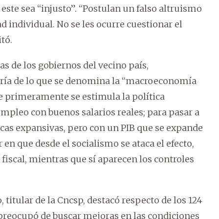
 este sea “injusto”. “Postulan un falso altruismo
ad individual. No se les ocurre cuestionar el
itó.
as de los gobiernos del vecino país,
eoría de lo que se denomina la “macroeconomía
e primeramente se estimula la política
 empleo con buenos salarios reales; para pasar a
cas expansivas, pero con un PIB que se expande
 en que desde el socialismo se ataca el efecto,
 fiscal, mientras que sí aparecen los controles
, titular de la Cncsp, destacó respecto de los 124
e preocupó de buscar mejoras en las condiciones