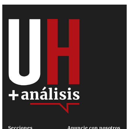
Secciones
Anuncie con nosotros