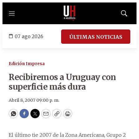
Menú
Mostrar
búsqued
07 ago 2026
ÚLTIMAS NOTICIAS
Edición Impresa
Recibiremos a Uruguay con
superficie más dura
Abril 8, 2007 09:00 p. m.
WhatsApp
Facebook
Twitter
Email
Copy
Print
El último tie 2007 de la Zona Americana, Grupo 2