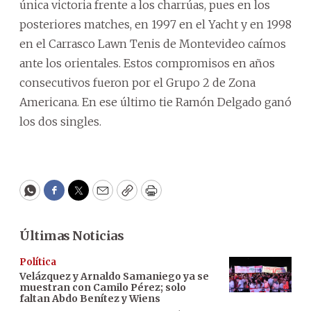
única victoria frente a los charrúas, pues en los
posteriores matches, en 1997 en el Yacht y en 1998
en el Carrasco Lawn Tenis de Montevideo caímos
ante los orientales. Estos compromisos en años
consecutivos fueron por el Grupo 2 de Zona
Americana. En ese último tie Ramón Delgado ganó
los dos singles.
WhatsApp
Facebook
Twitter
Email
Copy
Print
Últimas Noticias
Política
Velázquez y Arnaldo Samaniego ya se
muestran con Camilo Pérez; solo
faltan Abdo Benítez y Wiens