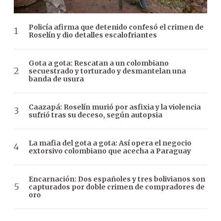
Policía afirma que detenido confesó el crimen de
Roselín y dio detalles escalofriantes
Gota a gota: Rescatan a un colombiano
secuestrado y torturado y desmantelan una
banda de usura
Caazapá: Roselín murió por asfixia y la violencia
sufrió tras su deceso, según autopsia
La mafia del gota a gota: Así opera el negocio
extorsivo colombiano que acecha a Paraguay
Encarnación: Dos españoles y tres bolivianos son
capturados por doble crimen de compradores de
oro