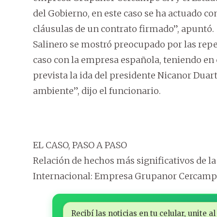
del Gobierno, en este caso se ha actuado co
cláusulas de un contrato firmado”, apuntó.
Salinero se mostró preocupado por las repe
caso con la empresa española, teniendo en
prevista la ida del presidente Nicanor Duart
ambiente”, dijo el funcionario.
EL CASO, PASO A PASO
Relación de hechos más significativos de l
Internacional: Empresa Grupanor Cercampo
Recibí las noticias en tu celular, unite