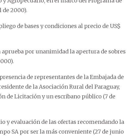
o y Agropecuario, en el marco del Programa de
 de 2000).
liego de bases y condiciones al precio de US$
ra aprueba por unanimidad la apertura de sobres
2000).
a presencia de representantes de la Embajada de
esidente de la Asociación Rural del Paraguay,
n de Licitación y un escribano público (7 de
dio y evaluación de las ofertas recomendando la
po SA por ser la más conveniente (27 de junio