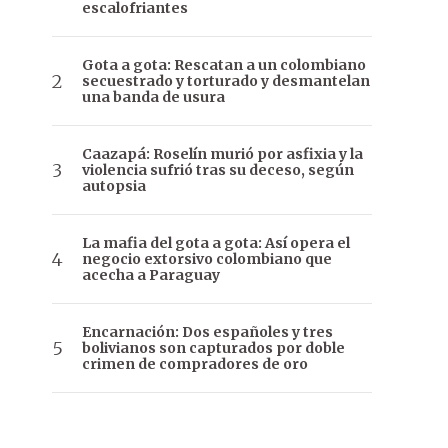
escalofriantes
Gota a gota: Rescatan a un colombiano
secuestrado y torturado y desmantelan
una banda de usura
Caazapá: Roselín murió por asfixia y la
violencia sufrió tras su deceso, según
autopsia
La mafia del gota a gota: Así opera el
negocio extorsivo colombiano que
acecha a Paraguay
Encarnación: Dos españoles y tres
bolivianos son capturados por doble
crimen de compradores de oro