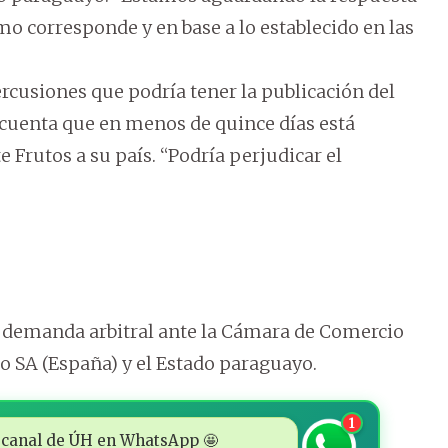
mo corresponde y en base a lo establecido en las
rcusiones que podría tener la publicación del
 cuenta que en menos de quince días está
e Frutos a su país. “Podría perjudicar el
a demanda arbitral ante la Cámara de Comercio
 SA (España) y el Estado paraguayo.
1
 al canal de ÚH en WhatsApp 🤩