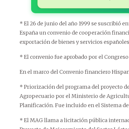
* El 26 de junio del año 1999 se suscribió e
España un convenio de cooperación financie
exportación de bienes y servicios españoles
* El convenio fue aprobado por el Congreso n
En el marco del Convenio financiero Hispan
* Priorización del programa del proyecto d
Agropecuario por el Ministerio de Agricultu
Planificación. Fue incluido en el Sistema de
* El MAG llama a licitación pública interna