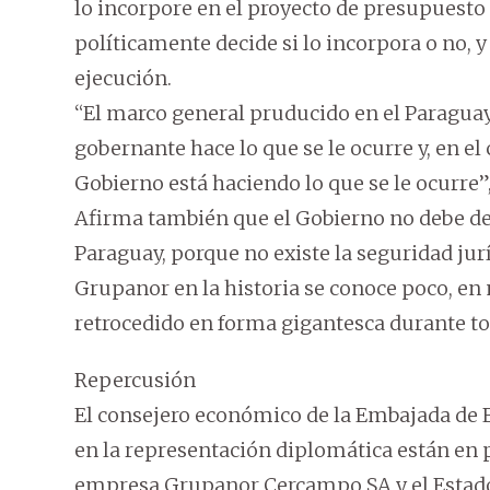
lo incorpore en el proyecto de presupuesto
políticamente decide si lo incorpora o no, 
ejecución.
“El marco general pruducido en el Paraguay
gobernante hace lo que se le ocurre y, en e
Gobierno está haciendo lo que se le ocurre
Afirma también que el Gobierno no debe dec
Paraguay, porque no existe la seguridad jur
Grupanor en la historia se conoce poco, en 
retrocedido en forma gigantesca durante to
Repercusión
El consejero económico de la Embajada de E
en la representación diplomática están en 
empresa Grupanor Cercampo SA y el Estado