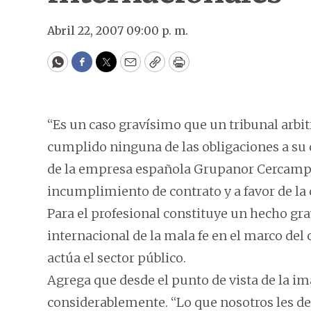
Abril 22, 2007 09:00 p. m.
WhatsApp
Facebook
Twitter
Email
Copy
Print
“Es un caso gravísimo que un tribunal arbit
cumplido ninguna de las obligaciones a su 
de la empresa española Grupanor Cercamp
incumplimiento de contrato y a favor de la 
Para el profesional constituye un hecho gr
internacional de la mala fe en el marco del
actúa el sector público.
Agrega que desde el punto de vista de la ima
considerablemente. “Lo que nosotros les d