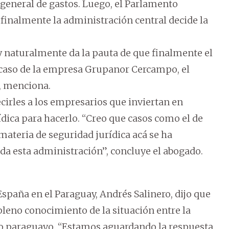
 general de gastos. Luego, el Parlamento
y finalmente la administración central decide la
 naturalmente da la pauta de que finalmente el
l caso de la empresa Grupanor Cercampo, el
”, menciona.
irles a los empresarios que inviertan en
ídica para hacerlo. “Creo que casos como el de
materia de seguridad jurídica acá se ha
da esta administración”, concluye el abogado.
spaña en el Paraguay, Andrés Salinero, dijo que
pleno conocimiento de la situación entre la
 paraguayo. “Estamos aguardando la respuesta