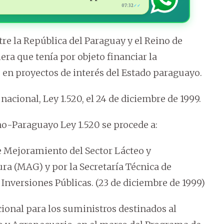
07:32
✓✓
ntre la República del Paraguay y el Reino de
ra que tenía por objeto financiar la
 en proyectos de interés del Estado paraguayo.
acional, Ley 1.520, el 24 de diciembre de 1999.
o-Paraguayo Ley 1.520 se procede a:
e Mejoramiento del Sector Lácteo y
ra (MAG) y por la Secretaría Técnica de
 Inversiones Públicas. (23 de diciembre de 1999)
cional para los suministros destinados al