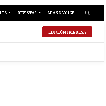
LES
REVISTAS
BRAND VOICE
Mostrar
búsqueda
EDICIÓN IMPRESA