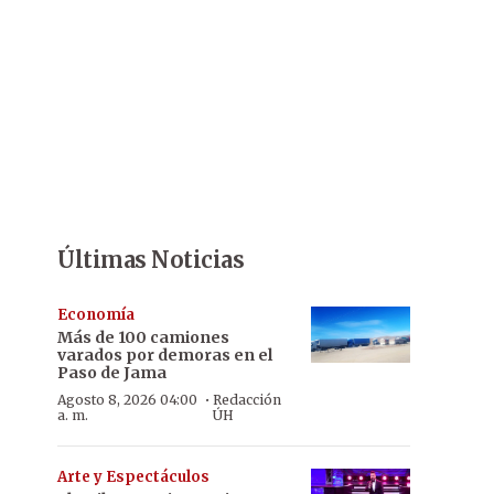
Últimas Noticias
Economía
Más de 100 camiones
varados por demoras en el
Paso de Jama
·
Agosto 8, 2026 04:00
Redacción
a. m.
ÚH
Arte y Espectáculos