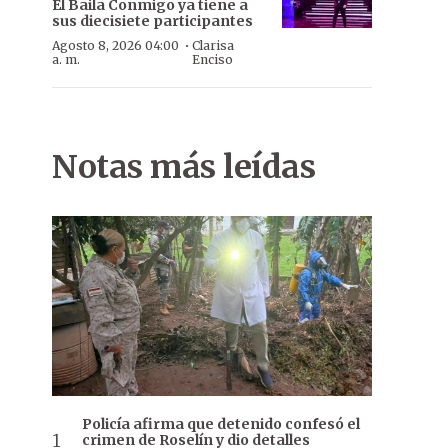
El Baila Conmigo ya tiene a
sus diecisiete participantes
·
Agosto 8, 2026 04:00
Clarisa
a. m.
Enciso
Notas más leídas
Policía afirma que detenido confesó el
crimen de Roselín y dio detalles