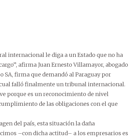
ral internacional le diga a un Estado que no ha
cargo”, afirma Juan Ernesto Villamayor, abogado
o SA, firma que demandó al Paraguay por
cual falló finalmente un tribunal internacional.
ave porque es un reconocimiento de nivel
 cumplimiento de las obligaciones con el que
gen del país, esta situación la daña
ecimos –con dicha actitud– a los empresarios es