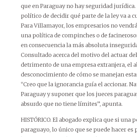
que en Paraguay no hay seguridad jurídica. 
político de decidir qué parte de la ley va a 
Para Villamayor, los empresarios no vendrán 
una política de compinches o de facinerosos.
en consecuencia la más absoluta inseguridad
Consultado acerca del motivo del actuar de
detrimento de una empresa extranjera, el a
desconocimiento de cómo se manejan estas
“Creo que la ignorancia guía el accionar. N
Paraguay y suponer que los jueces paraguayo
absurdo que no tiene límites”, apunta.
HISTÓRICO. El abogado explica que si una pe
paraguayo, lo único que se puede hacer es 