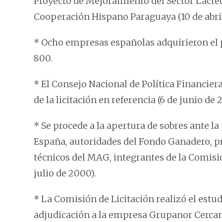
Proyecto de Mejoramiento del Sector Lácte
Cooperación Hispano Paraguaya (10 de abril
* Ocho empresas españolas adquirieron el p
800.
* El Consejo Nacional de Política Financie
de la licitación en referencia (6 de junio de 
* Se procede a la apertura de sobres ante l
España, autoridades del Fondo Ganadero, pr
técnicos del MAG, integrantes de la Comisió
julio de 2000).
* La Comisión de Licitación realizó el estu
adjudicación a la empresa Grupanor Cercam